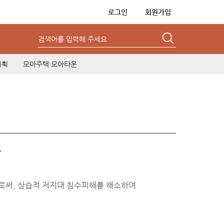
로그인
회원가입
검색어를 입력해 주세요
기획
모아주택·모아타운
다
로써, 상습적 저지대 침수피해를 해소하여