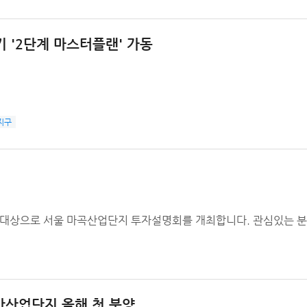
 '2단계 마스터플랜' 가동
지구
상으로 서울 마곡산업단지 투자설명회를 개최합니다. 관심있는 분들
반산업단지 올해 첫 분양