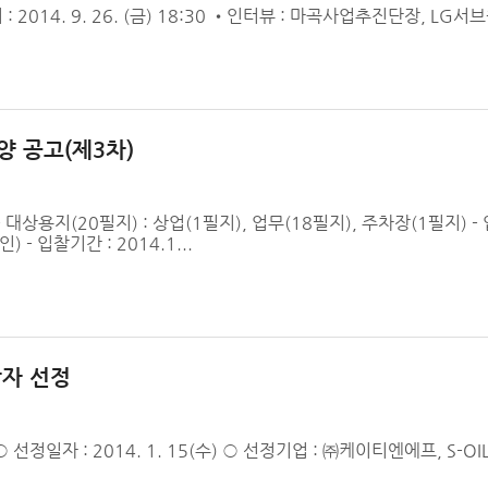
014. 9. 26. (금) 18:30 •인터뷰 : 마곡사업추진단장, LG서
 공고(제3차)
 대상용지(20필지) : 상업(1필지), 업무(18필지), 주차장(1필지)
 입찰기간 : 2014.1...
자 선정
정일자 : 2014. 1. 15(수) ○ 선정기업 : ㈜케이티엔에프, S-O