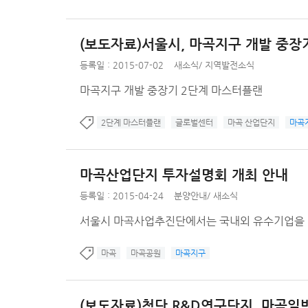
(보도자료)서울시, 마곡지구 개발 중장기
등록일 : 2015-07-02
새소식
/
지역발전소식
마곡지구 개발 중장기 2단계 마스터플랜
2단계 마스터플랜
글로벌센터
마곡 산업단지
마곡
마곡산업단지 투자설명회 개최 안내
등록일 : 2015-04-24
분양안내
/
새소식
서울시 마곡사업추진단에서는 국내외 유수기업을 대
마곡
마곡공원
마곡지구
(보도자료)첨단 R&D연구단지, 마곡일