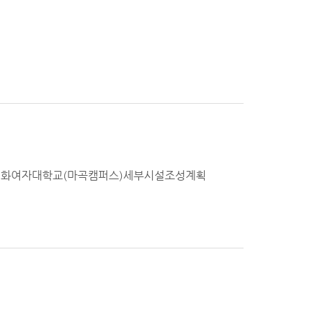
) 이화여자대학교(마곡캠퍼스)세부시설조성계획