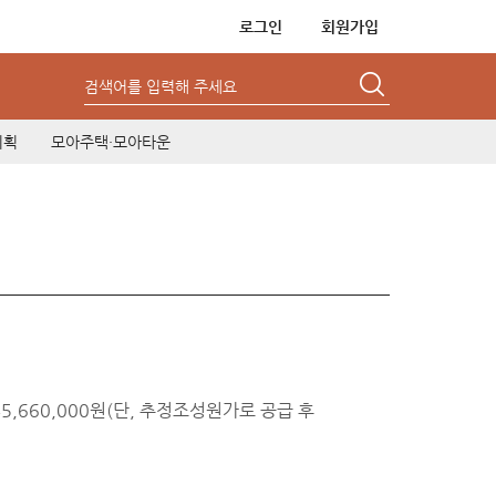
로그인
회원가입
검색어를 입력해 주세요
기획
모아주택·모아타운
,845,660,000원(단, 추정조성원가로 공급 후