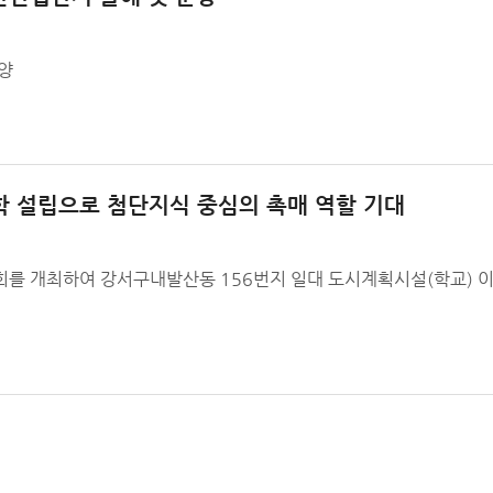
양
 설립으로 첨단지식 중심의 촉매 역할 기대
위원회를 개최하여 강서구내발산동 156번지 일대 도시계획시설(학교