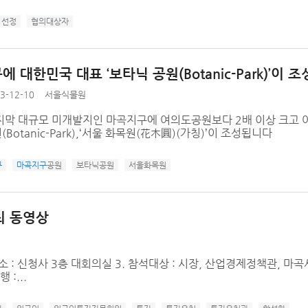
선정
협의대상자
 대한민국 대표 ‘보타닉 공원(Botanic-Park)’이 
3-12-10
서울식물원
지막 대규모 미개발지인 마곡지구에 여의도공원보다 2배 이상 크고
Botanic-Park),‘서울 화목원(花木圓)(가칭)’이 조성됩니다
구
마곡지구
공원
보타닉공원
서울화목원
최 동영상
00 2. 장소 : 신청사 3층 대회의실 3. 참석대상 : 시장, 산업경제정책관, 
:...