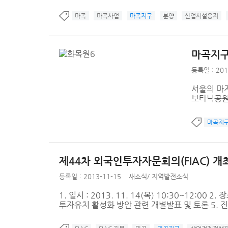
마곡
마곡사업
마곡지구
분양
산업시설용지
마곡지구에
등록일 : 201
서울의 마
보타닉공원(
마곡지
제44차 외국인투자자문회의(FIAC) 개
등록일 : 2013-11-15
새소식
/
지역발전소식
1. 일시 : 2013. 11. 14(목) 10:30~12:
투자유치 활성화 방안 관련 개별발표 및 토론 5. 진행 