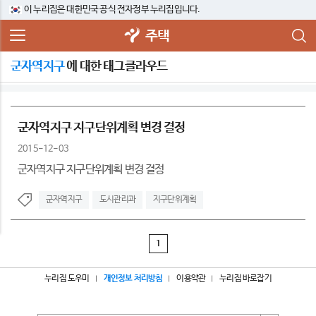
이 누리집은 대한민국 공식 전자정부 누리집입니다.
주택
군자역지구
에 대한 태그클라우드
군자역지구 지구단위계획 변경 결정
2015-12-03
군자역지구 지구단위계획 변경 결정
군자역지구
도시관리과
지구단위계획
1
누리집 도우미
개인정보 처리방침
이용약관
누리집 바로잡기