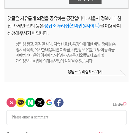
댓글은 자유롭게 의견을 공유하는 공간입니다. 서울시 정책에 대한
신고·제안·건의 등은
응답소 누리집(전자민원사이트)
을 이용하여
신청해주시기 바랍니다.
상업성 광고, 저작권 침해, 저속한 표현, 특정인에 대한 비방, 명예훼손,
정치적 목적, 유사한 내용의 반복적 글, 개인정보 유출,그 밖에 공익을
저해하거나 운영 취지에 맞지 않는 댓글은 서울특별시 조례 및
개인정보보호법에 의해 통보없이 삭제될 수 있습니다.
응답소 누리집 바로가기