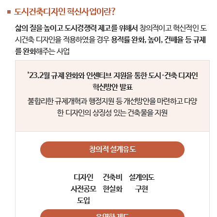
도시건축디자인 혁신사업이란?
삶의 질을 높이고 도시경쟁력 제고를 위해서
창의적이고 혁신적인 도
시건축 디자인을 적용하였을 경우
용적률 완화, 높이, 건폐율 등 규제
를 완화
해주는 사업
'23.2월 규제 완화와 인센티브 지원을 통한 도시·건축 디자인
혁신방안 발표
불합리한 규제개혁과 행정지원 등 개선방안을 마련하고 다양
한 디자인의 상징성 있는 건축물을 지원
창의적 설계유도
디자인
건축비
설계의도
사전공모
현실화
구현
도입