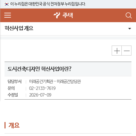
이 누리집은 대한민국 공식 전자정부 누리집입니다.
주택
혁신사업 개요
도시건축디자인 혁신사업이란?
담당부서
미래공간기획관
미래공간담당관
문의
02-2133-7619
수정일
2026-07-09
개요