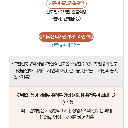
기존의 특별건축구역
건축법·주택법 일률적용
(높이, 건폐율 등)
창의혁신 디자인가이드라인 적용
건축규제
대폭완화
* 특별건축구역 개념 :
혁신적 건축물 조성할 수 있도록 법령의 일부
규정을 완화, 배제(대지 안의 조경, 건폐율, 용적률, 대지안의 공지,
일조권 등)
건폐율, 높이 외에도 용적률 완화(시행령 용적률의 최대 1.2
배) 가능
최대 완화량은 시행령의0.2배, 상업지역의 경우는 최대
110%p 범위 내로 제한하여 적용