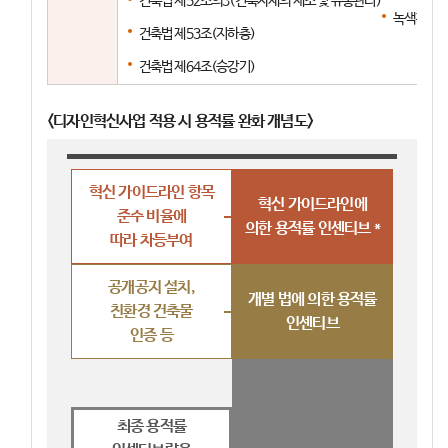
건축법 제52조의3(건축자재의 제조 및 유통관리)
녹색건축물 
건축법 제53조(지하층)
건축법 제64조(승강기)
<디자인혁신사업 적용 시 용적률 완화 개념도>
혁신 가이드라인 항목
혁신 가이드라인에
준수 비율에
의한 용적률 인센티브 *
따라 차등부여
공개공지 설치,
개별 법에 의한 용적률
친환경 건축물
인센티브
인증 등
최종 용적률