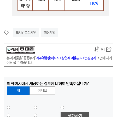
110%
티브량
도시건축디자인
혁신사업
0
본 저작물은 "공공누리"
제4유형:출처표시+상업적 이용금지+변경금지
조건에 따라
이용 할 수 있습니다.
이 페이지에서 제공하는 정보에 대하여 만족하십니까?
네
아니오
평가하기