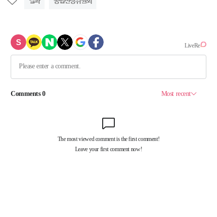
결과
공법선정위원회