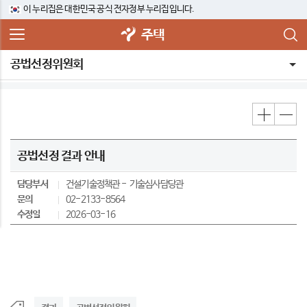
이 누리집은 대한민국 공식 전자정부 누리집입니다.
주택
공법선정위원회
공법선정 결과 안내
담당부서
건설기술정책관
기술심사담당관
문의
02-2133-8564
수정일
2026-03-16