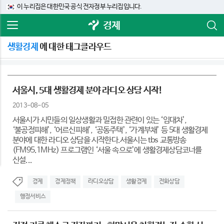
이 누리집은 대한민국 공식 전자정부 누리집입니다.
경제
생활경제
에 대한 태그클라우드
서울시, 5대 생활경제 분야 라디오 상담 시작!
2013-08-05
서울시가 시민들의 일상생활과 밀접한 관련이 있는 ‘임대차’,
‘불공정피해’, ‘어르신피해’, ‘공동주택’, ‘가계부채’ 등 5대 생활경제
분야에 대한 라디오 상담을 시작한다.서울시는 tbs 교통방송
(FM95.1MHz) 프로그램인 ‘서울 속으로’에 생활경제상담코너를
신설...
경제
경제정책
라디오상담
생활경제
전화상담
행정서비스