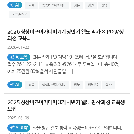
AI생성태그
교육
상상비즈아카데미
웹툰
청년
취업
포트폴리오
2026 상상비즈아카데미 4기 상반기 웹툰 작가 × PD 양성
과정 교육...
2026-01-22
웹툰 작가·PD 지망 19~39세 청년을 모집합니다.
AI 요약
접수 26.1.22~2.11, 교육 3.3~6.26 14주 무료입니다. 총 40명,
예치 25만원 80% 출석 시 환급입니다.
AI생성태그
교육
상상비즈아카데미
웹툰
웹툰PD
작가
2025 상상비즈아카데미 3기 하반기 웹툰 창작 과정 교육생
모집
2025-06-09
서울 청년 웹툰 창작 교육생을 6.9~7.4 모집합니다.
AI 요약