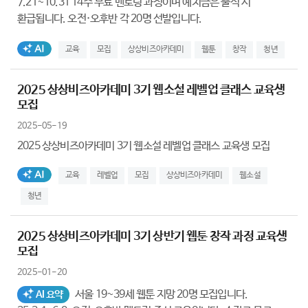
7.21~10.31 14주 무료 멘토링 과정이며 예치금은 출석 시
환급됩니다. 오전·오후반 각 20명 선발입니다.
AI생성태그
교육
모집
상상비즈아카데미
웹툰
창작
청년
2025 상상비즈아카데미 3기 웹소설 레벨업 클래스 교육생
모집
2025-05-19
2025 상상비즈아카데미 3기 웹소설 레벨업 클래스 교육생 모집
AI생성태그
교육
레벨업
모집
상상비즈아카데미
웹소설
청년
2025 상상비즈아카데미 3기 상반기 웹툰 창작 과정 교육생
모집
2025-01-20
서울 19~39세 웹툰 지망 20명 모집입니다.
AI 요약