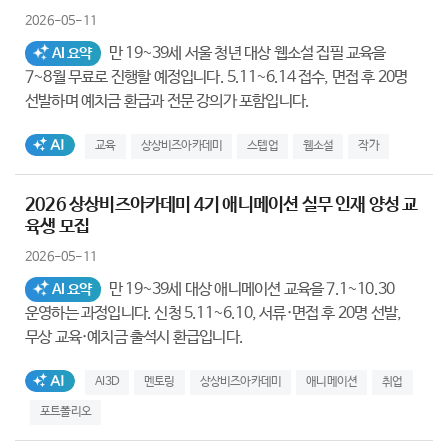
2026-05-11
만 19~39세 서울 청년 대상 웹소설 집필 교육을
AI 요약
7~8월 무료로 진행할 예정입니다. 5.11~6.14 접수, 면접 후 20명
선발하며 예치금 환급과 전문 강의가 포함입니다.
AI생성태그
교육
상상비즈아카데미
스텝업
웹소설
작가
2026 상상비즈아카데미 4기 애니메이션 실무 인재 양성 교
육생 모집
2026-05-11
만 19~39세 대상 애니메이션 교육을 7.1~10.30
AI 요약
운영하는 과정입니다. 신청 5.11~6.10, 서류·면접 후 20명 선발,
무상 교육·예치금 출석시 환급입니다.
AI생성태그
AI3D
멘토링
상상비즈아카데미
애니메이션
취업
포트폴리오