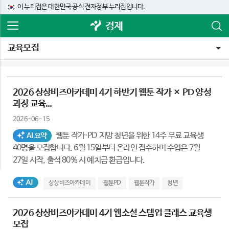
이 누리집은 대한민국 공식 전자정부 누리집입니다.
경제
교육모집
2026 상상비즈아카데미 4기 하반기 웹툰 작가 × PD 양성
과정 교육...
2026-06-15
웹툰 작가·PD 지망 청년을 위한 14주 무료 교육생
AI 요약
40명을 모집합니다. 6월 15일부터 온라인 접수하며 수업은 7월
27일 시작, 출석 80% 시 예치금 환급입니다.
AI생성태그
상상비즈아카데미
웹툰PD
웹툰작가
청년
2026 상상비즈아카데미 4기 웹소설 스텝업 클래스 교육생
모집