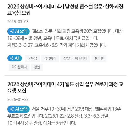
2026 상상비즈아카데미 4기 남성향 웹소설 입문·심화 과정
교육생 모집
2026-03-03
웹소설 입문·심화 과정 교육생 20명 모집입니다. 대상
AI 요약
19~39세 서울 청년, 교육비 무료·예치금 환급입니다.
지원3.3~3.27, 교육4.6~6.5, 작가 계약 기회 제공입니다.
AI생성태그
교육생
상상비즈
상상비즈아카데미
웹소설
작가컴퍼니
청년
2026 상상비즈아카데미 4기 웹툰 취업 실무 전문가 과정 교
육생 모집
2026-01-22
서울 거주 19~39세 청년 20명 대상, 웹툰 취업 13주
AI 요약
무료교육 모집입니다. 2026.1.22~2.8 신청, 3.3~6.3 평일
10~14시 중구 진행, 예치금 환급입니다.