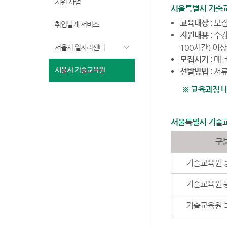
지원 사업
서울특별시 기술
교육대상 :
모집
취업날개 서비스
지원내용 :
수강
100시간) 이
서울시 일자리센터
모집시기 :
매년
서울시 기술교육원
선발방법 :
서류
※ 교육과정 내용
서울특별시 기술
구
기술교육원 
기술교육원 
기술교육원 