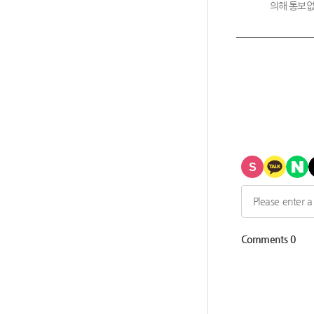
의해 통보없