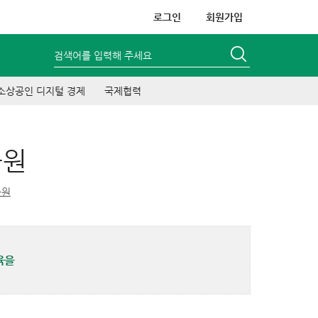
로그인
회원가입
검색어를 입력해 주세요
소상공인 디지털 경제
국제협력
육원
육원
육을