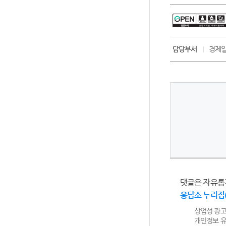
담당부서
경제일
댓글은 자유롭
응답소 누리집
상업성 광고
개인정보 유