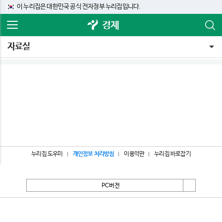
이 누리집은 대한민국 공식 전자정부 누리집입니다.
경제
자료실
누리집 도우미
개인정보 처리방침
이용약관
누리집 바로잡기
PC버전
서울특별시