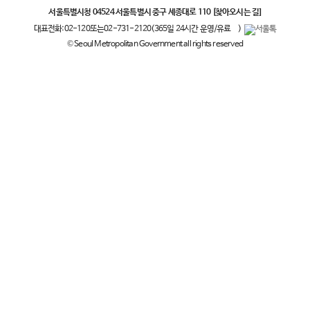
서울특별시청 04524 서울특별시 중구 세종대로 110
[찾아오시는 길]
대표전화:
02-120
또는
02-731-2120
(365일 24시간 운영/유료
)
© Seoul Metropolitan Government all rights reserved