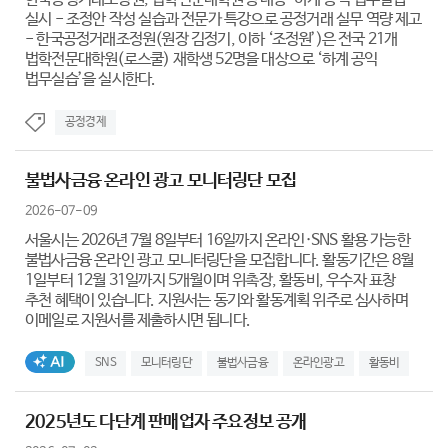
실시 - 조정안 작성 실습과 전문가 특강으로 공정거래 실무 역량 제고
- 한국공정거래조정원(원장 김정기, 이하 ‘조정원’)은 전국 21개
법학전문대학원(로스쿨) 재학생 52명을 대상으로 ‘하계 공익
법무실습’을 실시한다.
공정경제
불법사금융 온라인 광고 모니터링단 모집
2026-07-09
서울시는 2026년 7월 8일부터 16일까지 온라인·SNS 활용 가능한
불법사금융 온라인 광고 모니터링단을 모집합니다. 활동기간은 8월
1일부터 12월 31일까지 5개월이며 위촉장, 활동비, 우수자 표창
추천 혜택이 있습니다. 지원서는 동기와 활동계획 위주로 심사하며
이메일로 지원서를 제출하시면 됩니다.
AI생성태그
SNS
모니터링단
불법사금융
온라인광고
활동비
2025년도 다단계 판매업자 주요정보 공개