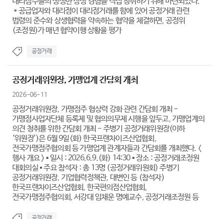
대리점주들의 생생한 상생 경험을 직접 청취하기 위해 마련되었다.
* 공급업자와 대리점이 대리점거래를 함에 있어 공정거래 관련
법령의 준수와 상생협력을 약속하는 협약을 체결하면, 공정위
(조정원)가 매년 협약이행 상황을 평가
공정거래
공정거래위원장, 가맹업계 간담회 개최
2026-06-11
공정거래위원장, 가맹점주 협상력 강화 관련 간담회 개최 -
가맹점사업자단체 등록제 및 협의의무제 시행을 앞두고, 가맹업계의
의견 청취를 위한 간담회 개최 - 주병기 공정거래위원장(이하
‘위원장’)은 6월 9일(화) 한국프랜차이즈산업협회,
전국가맹점주협의회 등 가맹업계 관계자들과 간담회를 개최했다. <
행사 개요 > ▪ 일시 : 2026.6.9.(화) 14:30 ▪ 장소 : 공정거래조정원
대회의실 ▪ 주요 참석자 : 총 13명 (공정거래위원회) 주병기
공정거래위원장, 기업협력정책관, 대변인 등 (참석자)
한국프랜차이즈산업협회, 한국편의점산업협회,
전국가맹점주협의회, 서강대 임채운 명예교수, 공정거래조정원 등
공정거래