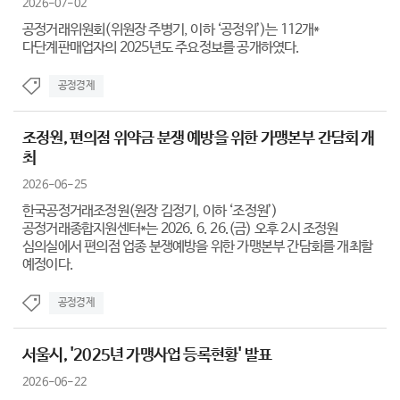
2026-07-02
공정거래위원회(위원장 주병기, 이하 ‘공정위’)는 112개*
다단계판매업자의 2025년도 주요정보를 공개하였다.
공정경제
조정원, 편의점 위약금 분쟁 예방을 위한 가맹본부 간담회 개
최
2026-06-25
한국공정거래조정원(원장 김정기, 이하 ‘조정원’)
공정거래종합지원센터*는 2026. 6. 26.(금) 오후 2시 조정원
심의실에서 편의점 업종 분쟁예방을 위한 가맹본부 간담회를 개최할
예정이다.
공정경제
서울시, '2025년 가맹사업 등록현황' 발표
2026-06-22