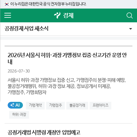
이 누리집은 대한민국 공식 전자정부 누리집입니다.
경제
공정경제 사업 새소식
2026년 서울시 허위·과장 가맹정보 집중 신고기간 운영 안
내
2026-07-30
서울시 허위·과장 가맹정보 집중 신고, 가맹점주의 분쟁·피해 예방,
불공정거래행위, 허위·과장 정보 제공, 정보공개서 미제공,
가맹점주, 가맹희망자
AI생성태그
가맹계약
가맹점주
불공정거래
프랜차이즈
허위·과장
공정거래법 시행령 개정안 입법예고