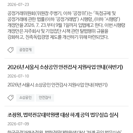
2026-07-23
공정거래위원회(위원장 주병기, 이하 ‘공정위’)는 「독점규제 및
공정거래에 관한 법률(이하 ‘공정거래법’) 시행령」(이하 ‘시행령’)
개정안을 2026. 7. 23.부터 9월 1일까지 입법예고 한다. 이번 시행령
개정안은 지주회사 및 기업집단 시책 관련 탈법행위 규율을
강화하고, 친족독립경영 제도를 개선하기 위해 마련되었다.
공정경제
2026년 서울시 소상공인 안전검사 지원사업 안내(하반기)
2026-07-10
2026년 서울시 소상공인 안전검사 지원사업 안내(하반기)
소상공인
안전검사
조정원, 법학전문대학원생 대상 하계 공익 법무실습 실시
2026-07-09
한국공정거래조정원, 법학전문대학원생 대상 ‘하계 공익 법무실습’