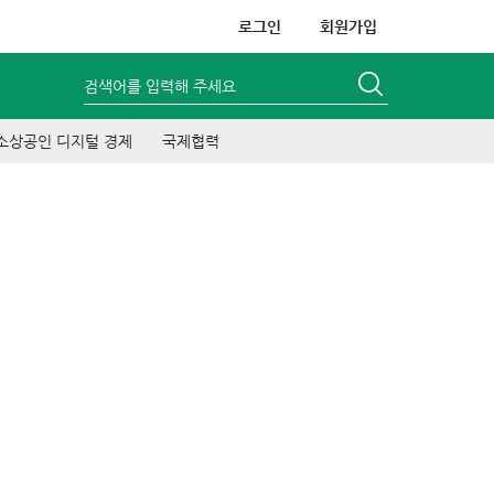
로그인
회원가입
검색어를 입력해 주세요
소상공인 디지털 경제
국제협력