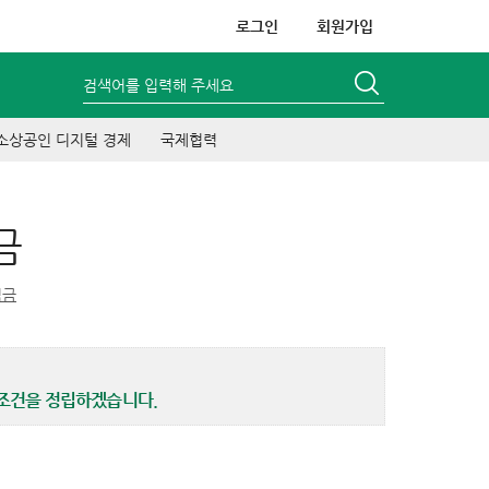
로그인
회원가입
검색어를 입력해 주세요
소상공인 디지털 경제
국제협력
금
임금
동조건을 정립하겠습니다.