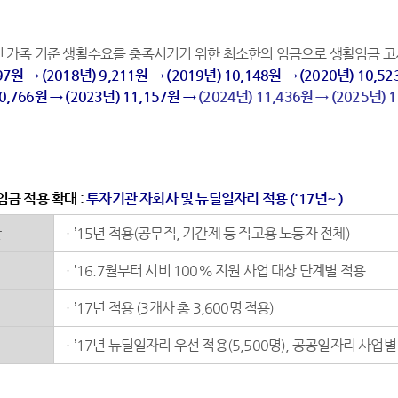
인 가족 기준 생활수요를 충족시키기 위한 최소한의 임금으로 생활임금 고
97원 → (2018년) 9,211원 → (2019년) 10,148원 → (2020년) 10,5
10,766원 → (2023년) 11,157원 →
(2024년) 11,436원 →
(2025년) 
금 적용 확대 :
투자기관 자회사 및 뉴딜일자리 적용 ('17년~ )
관
ㆍ’15년 적용(공무직, 기간제 등 직고용 노동자 전체)
ㆍ’16.7월부터 시비 100% 지원 사업 대상 단계별 적용
ㆍ’17년 적용 (3개사 총 3,600명 적용)
ㆍ’17년 뉴딜일자리 우선 적용(5,500명), 공공일자리 사업별