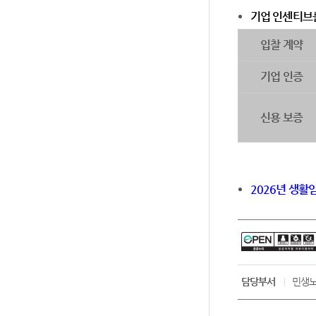
기업 인센티브를
입찰 계약
기업 인증
신용 보증
2026년 생활임
담당부서
민생노