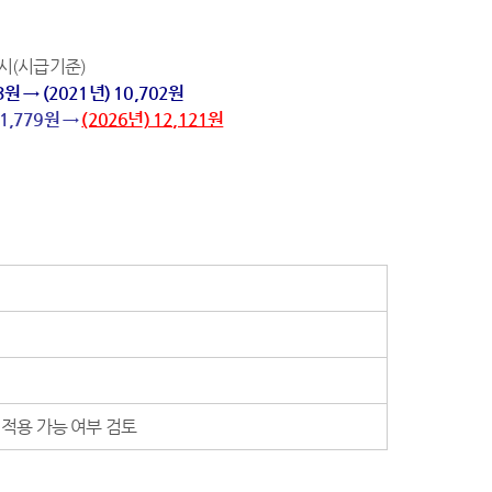
시(시급기준)
23원 → (2021년) 10,702원
11,779원
→
(2026년) 12,121원
 적용 가능 여부 검토