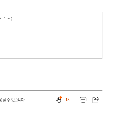
1 ~ )
18
 할 수 있습니다.