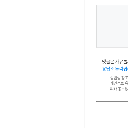
댓글은 자유롭
응답소 누리집
상업성 광고
개인정보 유
의해 통보없