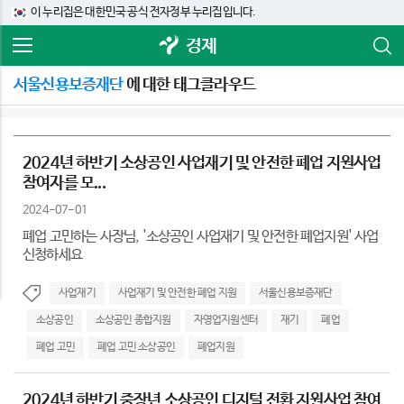
이 누리집은 대한민국 공식 전자정부 누리집입니다.
경제
서울신용보증재단
에 대한 태그클라우드
2024년 하반기 소상공인 사업재기 및 안전한 폐업 지원사업
참여자를 모...
2024-07-01
폐업 고민하는 사장님, '소상공인 사업재기 및 안전한 폐업지원' 사업
신청하세요
사업재기
사업재기 및 안전한 폐업 지원
서울신용보증재단
소상공인
소상공인 종합지원
자영업지원센터
재기
폐업
폐업 고민
폐업 고민 소상공인
폐업지원
2024년 하반기 중장년 소상공인 디지털 전환 지원사업 참여