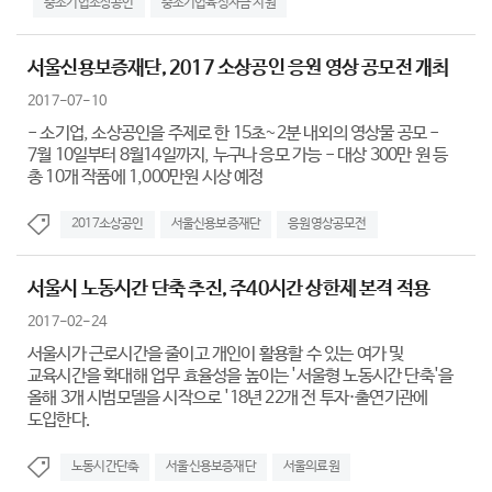
중소기업소상공인
중소기업육성자금 지원
서울신용보증재단, 2017 소상공인 응원 영상 공모전 개최
2017-07-10
- 소기업, 소상공인을 주제로 한 15초~2분 내외의 영상물 공모 -
7월 10일부터 8월14일까지, 누구나 응모 가능 - 대상 300만 원 등
총 10개 작품에 1,000만원 시상 예정
2017소상공인
서울신용보증재단
응원영상공모전
서울시 노동시간 단축 추진, 주40시간 상한제 본격 적용
2017-02-24
서울시가 근로시간을 줄이고 개인이 활용할 수 있는 여가 및
교육시간을 확대해 업무 효율성을 높이는 '서울형 노동시간 단축'을
올해 3개 시범모델을 시작으로 '18년 22개 전 투자·출연기관에
도입한다.
노동시간단축
서울신용보증재단
서울의료원