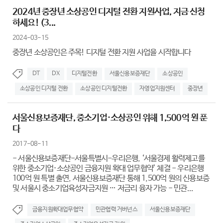
2024년 중장년 소상공인 디지털 전환 지원사업, 지금 신청
하세요! (3...
2024-03-15
중장년 소상공인은 주목! 디지털 전환 지원 사업을 시작합니다
DT
DX
디지털전환
서울신용보증재단
소상공인
소상공인 디지털 전환
소상공인 디지털전환
자영업지원센터
중장년
서울신용보증재단, 중소기업·소상공인 위해 1,500억 원 푼
다
2017-08-11
- 서울신용보증재단-서울특별시-우리은행, ‘서울경제 활력제고를
위한 중소기업·소상공인 금융지원 확대 업무협약’ 체결 - 우리은행
100억 원 특별 출연, 서울신용보증재단 통해 1,500억 원의 신용보증
및 서울시 중소기업육성자금지원 … 저금리 융자 가능 - 민관...
금융지원확대업무협약
민관협력 거버넌스
서울신용보증재단