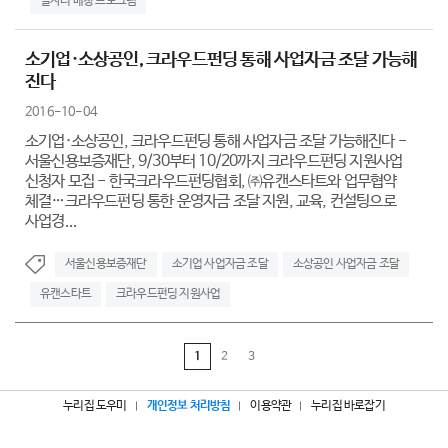
일자리 매칭 프로그램
소기업·소상공인, 크라우드펀딩 통해 사업자금 조달 가능해
진다
2016-10-04
소기업·소상공인, 크라우드펀딩 통해 사업자금 조달 가능해진다 -
서울신용보증재단, 9/30부터 10/20까지 크라우드펀딩 지원사업
신청자 모집 - 한국크라우드펀딩협회, ㈜유캔스타트와 업무협약
체결…크라우드펀딩 통한 운영자금 조달 지원, 교육, 컨설팅으로
사업경...
서울신용보증재단
소기업 사업자금 조달
소상공인 사업자금 조달
유캔스타트
크라우드펀딩 지원사업
1
2
3
누리집 도우미
개인정보 처리방침
이용약관
누리집 바로잡기