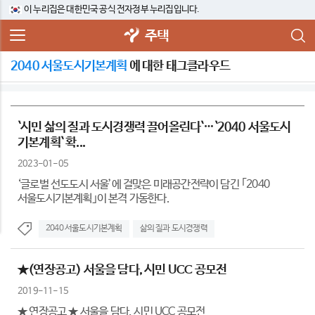
이 누리집은 대한민국 공식 전자정부 누리집입니다.
주택
2040 서울도시기본계획
에 대한 태그클라우드
`시민 삶의 질과 도시경쟁력 끌어올린다`…`2040 서울도시
기본계획` 확...
2023-01-05
‘글로벌 선도도시 서울’에 걸맞은 미래공간전략이 담긴 ｢2040
서울도시기본계획｣이 본격 가동한다.
2040 서울도시기본계획
삶의 질과 도시경쟁력
★(연장공고) 서울을 담다, 시민 UCC 공모전
2019-11-15
★ 연장공고 ★ 서울을 담다, 시민 UCC 공모전