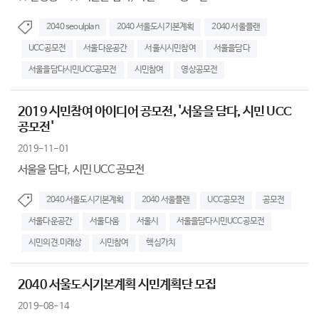
2040 seoulplan
2040 서울도시기본계획
2040 서울플랜
UCC공모전
서울다운공간
서울시시민참여
서울을담다
서울을담다시민UCC공모전
시민참여
영상공모전
2019 시민참여 아이디어 공모전, '서울을 담다, 시민 UCC
공모전'
2019-11-01
서울을 담다, 시민 UCC 공모전
2040 서울도시기본계획
2040 서울플랜
UCC공모전
공모전
서울다운공간
서울다움
서울시
서울을담다시민UCC공모전
시민의견.미래상
시민참여
핵심가치
2040 서울도시기본계획 시민계획단 모집
2019-08-14