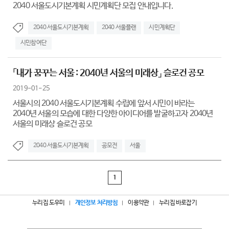
2040 서울도시기본계획 시민계획단 모집 안내입니다.
2040 서울도시기본계획
2040 서울플랜
시민계획단
시민참여단
「내가 꿈꾸는 서울 : 2040년 서울의 미래상」 슬로건 공모
2019-01-25
서울시의 2040 서울도시기본계획 수립에 앞서 시민이 바라는
2040년 서울의 모습에 대한 다양한 아이디어를 발굴하고자 2040년
서울의 미래상 슬로건 공모
2040 서울도시기본계획
공모전
서울
1
누리집 도우미
개인정보 처리방침
이용약관
누리집 바로잡기