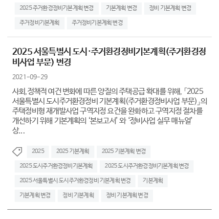
2025 주거환경정비기본계획 변경
기본계획 변경
정비 기본계획 변경
주거정비기본계획
주거정비기본계획 변경
2025 서울특별시 도시·주거환경정비기본계획(주거환경정
비사업 부문) 변경
2021-09-29
사회,정책적 여건 변화에 따른 양질의 주택공급 확대를 위해, 「2025
서울특별시 도시주거환경정비 기본계획(주거환경정비사업 부문)」의
주택정비형 재개발사업 구역지정 요건을 완화하고 구역지정 절차를
개선하기 위해 기본계획의 ‘본보고서’ 와 ‘정비사업 실무 매뉴얼’
상...
2025
2025 기본계획
2025 기본계획 변경
2025 도시주거환경정비기본계획
2025 도시주거환경정비기본계획 변경
2025 서울특별시 도시주거환경정비 기본계획 변경
기본계획
기본계획 변경
정비 기본계획
정비 기본계획 변경