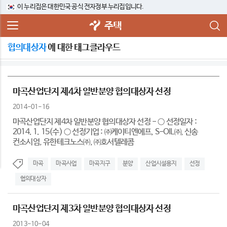
이 누리집은 대한민국 공식 전자정부 누리집입니다.
주택
협의대상자
에 대한 태그클라우드
마곡산업단지 제4차 일반분양 협의대상자 선정
2014-01-16
마곡산업단지 제4차 일반분양 협의대상자 선정 - ○ 선정일자 :
2014. 1. 15(수) ○ 선정기업 : ㈜케이티엔에프, S-OIL㈜, 신송
컨소시엄, 유한테크노스㈜, ㈜호서텔레콤
마곡
마곡사업
마곡지구
분양
산업시설용지
선정
협의대상자
마곡산업단지 제3차 일반분양 협의대상자 선정
2013-10-04