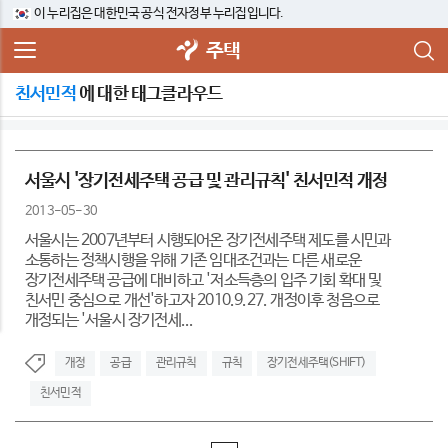
이 누리집은 대한민국 공식 전자정부 누리집입니다.
주택
친서민적
에 대한 태그클라우드
서울시 '장기전세주택 공급 및 관리규칙' 친서민적 개정
2013-05-30
서울시는 2007년부터 시행되어온 장기전세주택 제도를 시민과
소통하는 정책시행을 위해 기존 임대조건과는 다른 새로운
장기전세주택 공급에 대비하고 '저소득층의 입주 기회 확대 및
친서민 중심으로 개선'하고자 2010.9.27. 개정이후 청음으로
개정되는 '서울시 장기전세...
개정
공급
관리규칙
규칙
장기전세주택(SHIFT)
친서민적