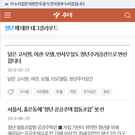
이 누리집은 대한민국 공식 전자정부 누리집입니다.
주택
청년
에 대한 태그클라우드
낡은 고시원, 여관·모텔, 빈사무실도 청년주거공간으로 변신
합니다
2016-02-23
낡은 고시원, 여관, 모텔, 리모델링, 청년주거공간
고시원
리모델링
모텔
여관
주거공간
청년
서울시, 홍은동에 '청년 공공주택 협동조합' 첫 선
2014-08-29
청년 협동조합형 공공주택은 ■ 자립 기반이 취약한 청년을 위해
제공되는 공공주택으로 만 19세 이상 만 35세 미만인 청년 1인 가구