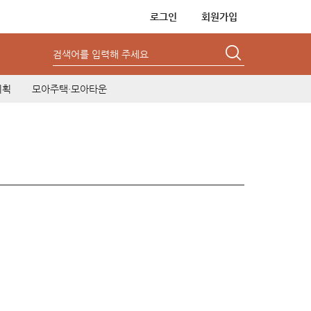
로그인
회원가입
검색어를 입력해 주세요
기획
모아주택·모아타운