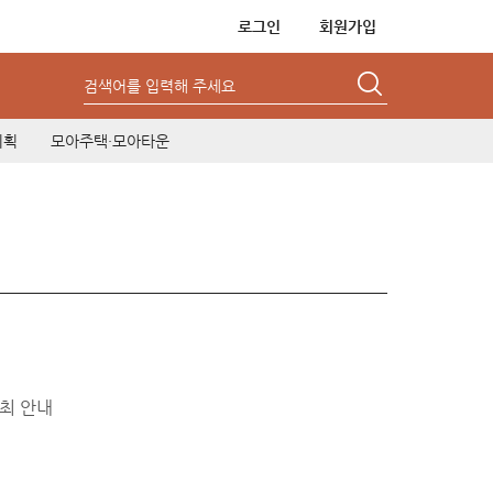
로그인
회원가입
검색어를 입력해 주세요
기획
모아주택·모아타운
최 안내