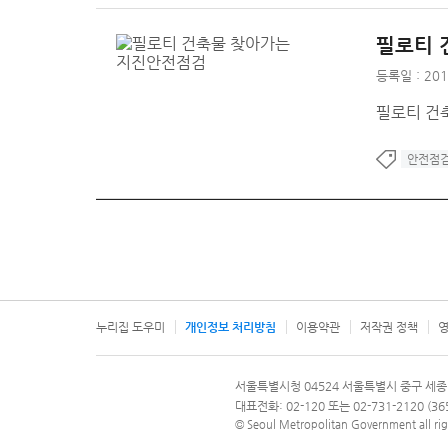
필로티 
등록일 : 201
필로티 건
안전점
누리집 도우미
개인정보 처리방침
이용약관
저작권 정책
영
서울특별시
서울특별시청 04524 서울특별시 중구 세종
문의 전화번호 120, 120 다산콜재단
대표전화: 02-120 또는 02-731-2120 (
© Seoul Metropolitan Government all rig