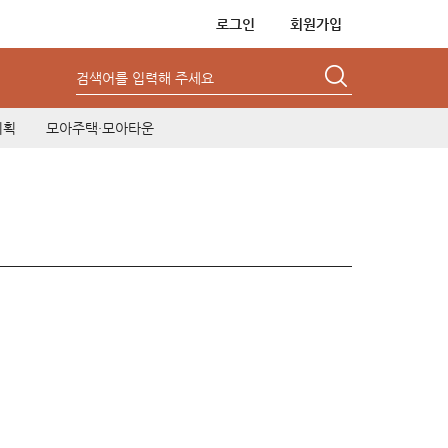
로그인
회원가입
검색어를 입력해 주세요
기획
모아주택·모아타운