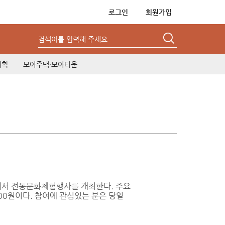
로그인
회원가입
검색어를 입력해 주세요
기획
모아주택·모아타운
'에서 전통문화체험행사를 개최한다. 주요
000원이다. 참여에 관심있는 분은 당일