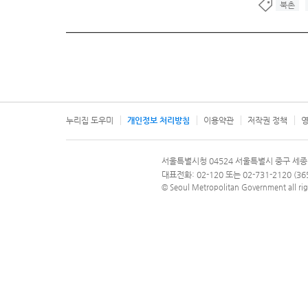
북촌
누리집 도우미
개인정보 처리방침
이용약관
저작권 정책
영
서울특별시
서울특별시청 04524 서울특별시 중구 세종
문의 전화번호 120, 120 다산콜재단
대표전화: 02-120 또는 02-731-2120 (
© Seoul Metropolitan Government all rig