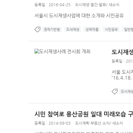
등록일 : 2016-04-25
도시재생 발간·발표
/
새소식
서울시 도시재생사업에 대한 소개와 시민공유
경제기반형
도새재생
성곽마을
시민공유
일반
도시재생
등록일 : 201
서울 도시재생
‘16.4.18.
도시재
시민 참여로 용산공원 일대 미래모습 
등록일 : 2014-09-03
도시계획·부동산 소식
/
새소식