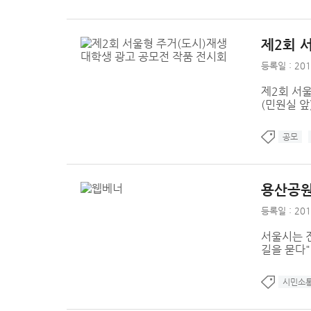
제2회 
등록일 : 201
제2회 서울
(민원실 앞
공모
용산공원
등록일 : 201
서울시는 
길을 묻다
시민소