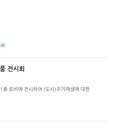
시회
작품 전시회
 1층 로비에 전시하여 (도시)주거재생에 대한