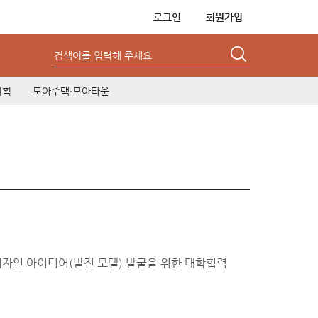
로그인
회원가입
검색어를 입력해 주세요
기획
모아주택·모아타운
자인 아이디어(발전 모델) 발굴을 위한 대학협력