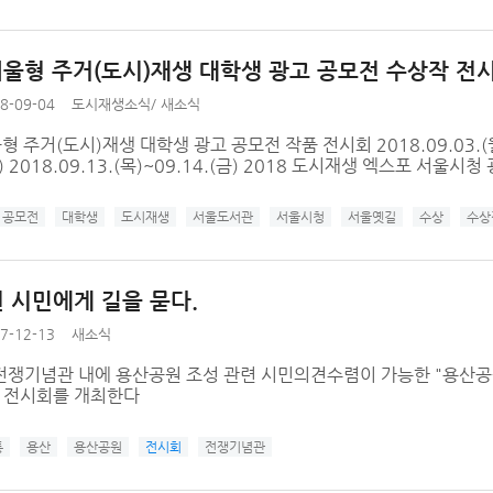
서울형 주거(도시)재생 대학생 광고 공모전 수상작 전
8-09-04
도시재생소식
/
새소식
형 주거(도시)재생 대학생 광고 공모전 작품 전시회 2018.09.03.(
) 2018.09.13.(목)~09.14.(금) 2018 도시재생 엑스포 서울시
공모전
대학생
도시재생
서울도서관
서울시청
서울옛길
수상
수상
 시민에게 길을 묻다.
7-12-13
새소식
전쟁기념관 내에 용산공원 조성 관련 시민의견수렴이 가능한 "용산공
" 전시회를 개최한다
통
용산
용산공원
전시회
전쟁기념관