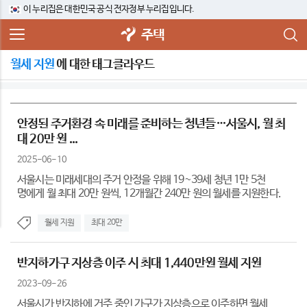
이 누리집은 대한민국 공식 전자정부 누리집입니다.
주택
월세 지원
에 대한 태그클라우드
안정된 주거환경 속 미래를 준비하는 청년들…서울시, 월 최
대 20만 원 ...
2025-06-10
서울시는 미래세대의 주거 안정을 위해 19~39세 청년 1만 5천
명에게 월 최대 20만 원씩, 12개월간 240만 원의 월세를 지원한다.
월세 지원
최대 20만
반지하가구 지상층 이주 시 최대 1,440만원 월세 지원
2023-09-26
서울시가 반지하에 거주 중인 가구가 지상층으로 이주하면 월세