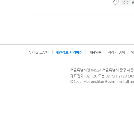
성곽마
누리집 도우미
개인정보 처리방침
이용약관
저작권 정책
영
서울특별시
서울특별시청 04524 서울특별시 중구 세종
문의 전화번호 120, 120 다산콜재단
대표전화: 02-120 또는 02-731-2120 (
© Seoul Metropolitan Government all rig