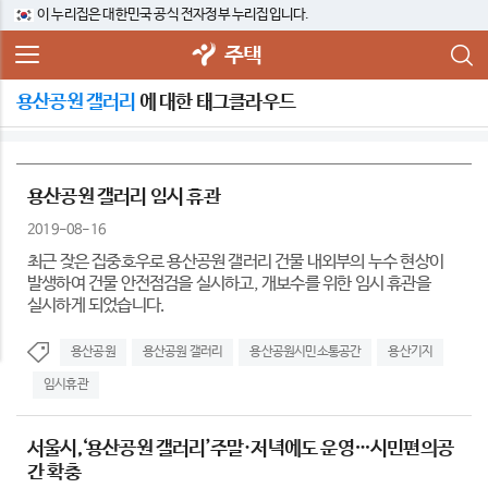
이 누리집은 대한민국 공식 전자정부 누리집입니다.
주택
용산공원 갤러리
에 대한 태그클라우드
용산공원 갤러리 임시 휴관
2019-08-16
최근 잦은 집중호우로 용산공원 갤러리 건물 내외부의 누수 현상이
발생하여 건물 안전점검을 실시하고, 개보수를 위한 임시 휴관을
실시하게 되었습니다.
용산공원
용산공원 갤러리
용산공원시민소통공간
용산기지
임시휴관
서울시,‘용산공원 갤러리’주말·저녁에도 운영…시민편의공
간 확충