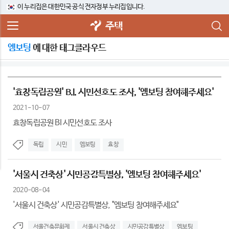
이 누리집은 대한민국 공식 전자정부 누리집입니다.
주택
엠보팅
에 대한 태그클라우드
'효창독립공원' B.I. 시민선호도 조사, '엠보팅 참여해주세요'
2021-10-07
효창독립공원 BI 시민선호도 조사
독립
시민
엠보팅
효창
'서울시 건축상' 시민공감특별상, '엠보팅 참여해주세요'
2020-08-04
'서울시 건축상' 시민공감특별상, "엠보팅 참여해주세요"
서울건축문화제
서울시 건축상
시민공감특별상
엠보팅