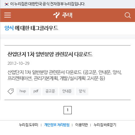
이 누리집은 대한민국 공식 전자정부 누리집입니다.
주택
양식
에 대한 태그클라우드
산업단지 1차 일반분양 관련문서 다운로드
2012-10-29
산업단지 1차 일반분양 관련문서 다운로드 (공고문, 안내문, 양식,
프리젠테이션, 관리기본계획, 개발/실시계획 고시문 등)
hwp
pdf
공고문
안내문
양식
1
누리집 도우미
개인정보 처리방침
이용약관
누리집 바로잡기