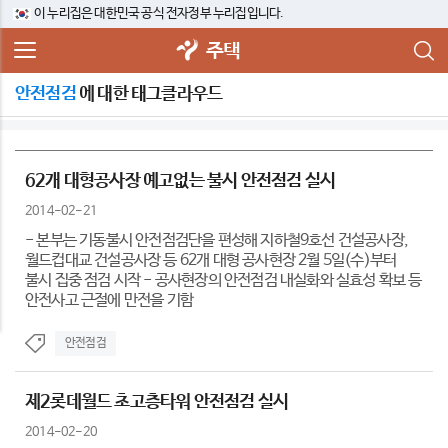
이 누리집은 대한민국 공식 전자정부 누리집입니다.
주택
안전점검
에 대한 태그클라우드
62개 대형공사장 예고없는 불시 안전점검 실시
2014-02-21
- 본부는 기동불시 안전점검단을 편성해 지하철9호선 건설공사장,
월드컵대교 건설공사장 등 62개 대형 공사현장 2월 5일(수)부터
불시 집중 점검 시작 - 공사현장의 안전점검 내실화와 실효성 확보 등
안전사고 근절에 만전을 기함
안전점검
제2롯데월드 초고층타워 안전점검 실시
2014-02-20