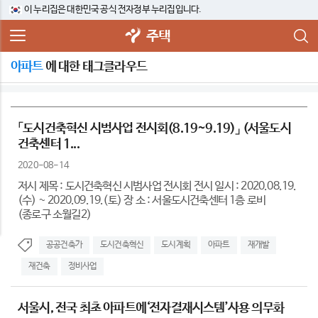
이 누리집은 대한민국 공식 전자정부 누리집입니다.
주택
아파트
에 대한 태그클라우드
「도시건축혁신 시범사업 전시회(8.19~9.19)」 (서울도시
건축센터 1...
2020-08-14
저시 제목 : 도시건축혁신 시범사업 전시회 전시 일시 : 2020.08.19.
(수) ~ 2020.09.19.(토) 장 소 : 서울도시건축센터 1층 로비
(종로구 소월길2)
공공건축가
도시건축혁신
도시계획
아파트
재개발
재건축
정비사업
서울시, 전국 최초 아파트에‘전자결재시스템’사용 의무화