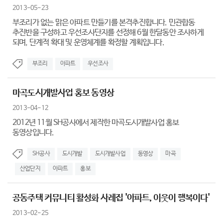
2013-05-23
부조리가 없는 맑은 아파트 만들기를 본격추진합니다. 민관합동
추진반을 구성하고 우선조사단지를 선정해 6월 한달동안 조사하게
되며, 단계적 확대 및 운영체계를 확정할 계획입니다.
부조리
아파트
우선조사
마곡도시개발사업 홍보 동영상
2013-04-12
2012년 11월 SH공사에서 제작한 마곡도시개발사업 홍보
동영상입니다.
SH공사
도시개발
도시개발사업
동영상
마곡
산업단지
아파트
홍보
공동주택 커뮤니티 활성화 사례집 '아파트, 이웃이 행복이다'
2013-02-25