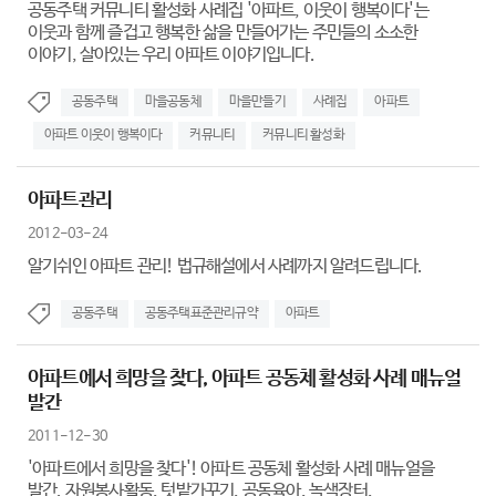
공동주택 커뮤니티 활성화 사례집 '아파트, 이웃이 행복이다'는
이웃과 함께 즐겁고 행복한 삶을 만들어가는 주민들의 소소한
이야기, 살아있는 우리 아파트 이야기입니다.
공동주택
마을공동체
마을만들기
사례집
아파트
아파트 이웃이 행복이다
커뮤니티
커뮤니티 활성화
아파트관리
2012-03-24
알기쉬인 아파트 관리! 법규해설에서 사례까지 알려드립니다.
공동주택
공동주택표준관리규약
아파트
아파트에서 희망을 찾다, 아파트 공동체 활성화 사례 매뉴얼
발간
2011-12-30
'아파트에서 희망을 찾다'! 아파트 공동체 활성화 사례 매뉴얼을
발간. 자원봉사활동, 텃밭가꾸기, 공동육아, 녹색장터,