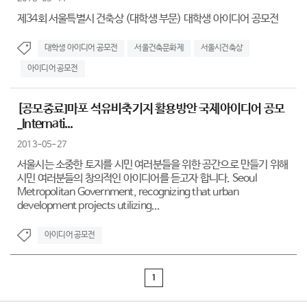
제34회 서울특별시 건축상 (대학생 부문) 대학생 아이디어 공모전
대학생 아이디어 공모전
서울건축문화제
서울시건축상
아이디어 공모전
[공모종료]마포 석유비축기지 활용방안 국제아이디어 공모
_Internati...
2013-05-27
서울시는 소중한 토지를 시민 여러분들을 위한 공간으로 만들기 위해
시민 여러분들의 창의적인 아이디어를 듣고자 합니다. Seoul
Metropolitan Government, recognizing that urban
development projects utilizing...
아이디어 공모전
1