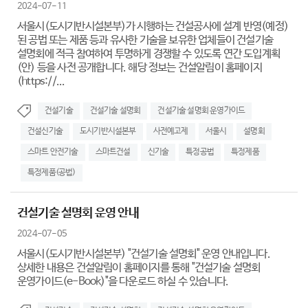
2024-07-11
서울시(도시기반시설본부)가 시행하는 건설공사에 설계 반영(예정)
된 공법 또는 제품 등과 유사한 기술을 보유한 업체들이 건설기술
설명회에 적극 참여하여 투명하게 경쟁할 수 있도록 연간 도입계획
(안) 등을 사전 공개합니다. 해당 정보는 건설알림이 홈페이지
(https://...
건설기술
건설기술 설명회
건설기술 설명회 운영가이드
건설신기술
도시기반시설본부
사전예고제
서울시
설명회
스마트 안전기술
스마트건설
신기술
특정공법
특정제품
특정제품(공법)
건설기술 설명회 운영 안내
2024-07-05
서울시(도시기반시설본부) "건설기술 설명회" 운영 안내입니다.
상세한 내용은 건설알림이 홈페이지를 통해 "건설기술 설명회
운영가이드(e-Book)"을 다운로드 하실 수 있습니다.