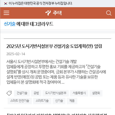
이 누리집은 대한민국 공식 전자정부 누리집입니다.
주택
신기술
에 대한 태그클라우드
2025년 도시기반시설본부 건설기술 도입계획(안) 알림
2025-02-14
서울시 도시기반시설본부에서는 건설기술 개발
업체들에게 공정하고 투명한 홍보 기회를 제공하고자 "건설기술
설명회"를 상시 개최 운영중이며, 금회 본부가 시행하는 건설공사에
설계 반영(예정)된 공법 또는 제품 등과 유사한 기술을 보유한
업체들이 본 설명회에 적극 참여하여 ...
건설기술
공법
도시기반시설본부
서울특별시
설명회
스마트 안전기술
스마트기술
신기술
제품