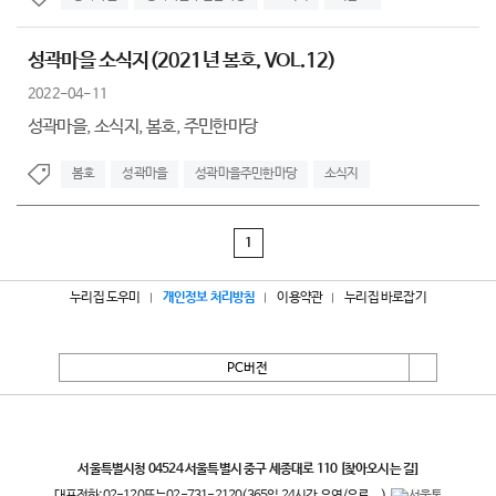
성곽마을 소식지(2021년 봄호, VOL.12)
2022-04-11
성곽마을, 소식지, 봄호, 주민한마당
봄호
성곽마을
성곽마을주민한마당
소식지
1
누리집 도우미
개인정보 처리방침
이용약관
누리집 바로잡기
PC버전
서울특별시
서울특별시청 04524 서울특별시 중구 세종대로 110
[찾아오시는 길]