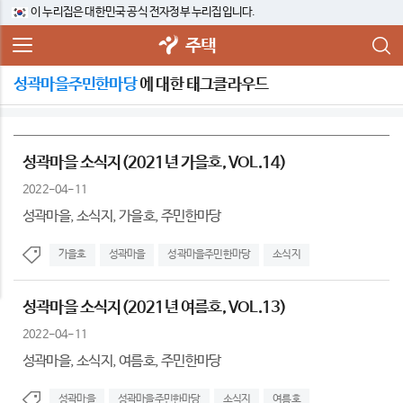
이 누리집은 대한민국 공식 전자정부 누리집입니다.
주택
성곽마을주민한마당
에 대한 태그클라우드
성곽마을 소식지(2021년 가을호, VOL.14)
2022-04-11
성곽마을, 소식지, 가을호, 주민한마당
가을호
성곽마을
성곽마을주민한마당
소식지
성곽마을 소식지(2021년 여름호, VOL.13)
2022-04-11
성곽마을, 소식지, 여름호, 주민한마당
성곽마을
성곽마을주민한마당
소식지
여름호