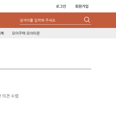
로그인
회원가입
검색어를 입력해 주세요
기획
모아주택·모아타운
 의견 수렴