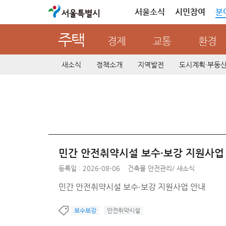
서울특별시
서울소식
시민참여
분
주택
경제
교통
환경
새소식
정책소개
지역발전
도시계획·부동
민간 안전취약시설 보수·보강 지원사업
등록일 : 2026-08-06
건축물 안전관리
/
새소식
민간 안전취약시설 보수·보강 지원사업 안내
보수보강
안전취약시설