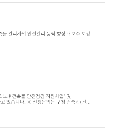
축물 관리자의 안전관리 능력 향상과 보수 보강
모 노후건축물 안전점검 지원사업' 및
 있습니다. ※ 신청문의는 구청 건축과(건...