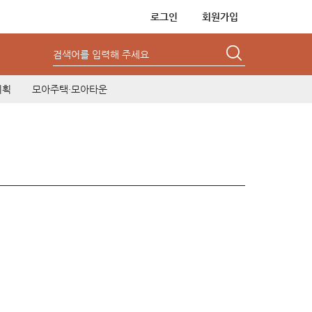
로그인
회원가입
검색어를 입력해 주세요
기획
모아주택·모아타운