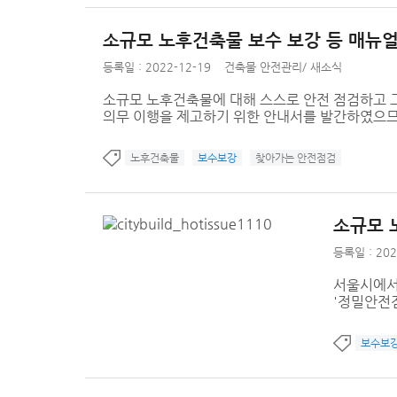
소규모 노후건축물 보수 보강 등 매뉴
등록일 : 2022-12-19
건축물 안전관리
/
새소식
소규모 노후건축물에 대해 스스로 안전 점검하고 그
의무 이행을 제고하기 위한 안내서를 발간하였으
노후건축물
보수보강
찾아가는 안전점검
소규모 
등록일 : 202
서울시에서
'정밀안전점
보수보