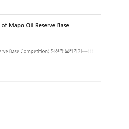
Mapo Oil Reserve Base
erve Base Competition) 당선작 보러가기~~!!!