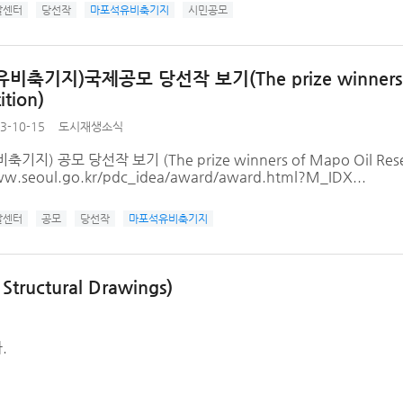
발센터
당선작
마포석유비축기지
시민공모
축기지)국제공모 당선작 보기(The prize winners of 
tion)
3-10-15
도시재생소식
기지) 공모 당선작 보기 (The prize winners of Mapo Oil Res
ww.seoul.go.kr/pdc_idea/award/award.html?M_IDX...
발센터
공모
당선작
마포석유비축기지
ctural Drawings)
.