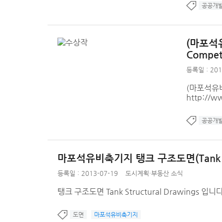
공공개
(마포석유비
Competi
등록일 : 201
(마포석유비축
http://w
공공개
마포석유비축기지 탱크 구조도면(Tank Stru
등록일 : 2013-07-19
도시계획·부동산 소식
탱크 구조도면 Tank Structural Drawings 입니다
도면
마포석유비축기지