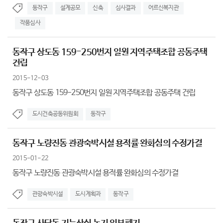
동작구
설계공모
신축
심사결과
어르신복지관
작품심사
동작구 상도동 159-250번지 일원 지역주택조합 공동주택
건립
2015-12-03
동작구 상도동 159-250번지 일원 지역주택조합 공동주택 건립
도시건축공동위원회
동작구
동작구 노량진동 관광숙박시설 용적률 완화심의 수정가결
2015-01-22
동작구 노량진동 관광숙박시설 용적률 완화심의 수정가결
관광숙박시설
도시계획과
동작구