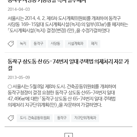
동작구 사당동 기능상실 녹지 일부폐지
2014-04-03
서울시는 2014. 4. 2. 제6차 도시계획위원회를 개최하여 동작구
사당동 169-15일대 도시계획시설(녹지)의 일부(83㎡)를 폐지하는
「도시계획시설(녹지) 결정(변경)(안)」을 수정가결하였다
녹지
동작구
사당동
시설계획과
폐지
동작구 상도동 산 65-74번지 일대 주택법 의제처리 자문 가
결
2013-05-09
○ 서울시는 5월 8일 제8차 도시․건축공동위원회를 개최하여
동작구청장이 결정 요청한 동작구 상도동 산65-74번지 일대
47,496㎡에 대한 「동작구 상도동 산 65-74번지 일대 주택법
의제처리 지구단위계획(안)」을 자문하여 가결하였다.
도시․건축공동위원회
동작구
지구단위계획과