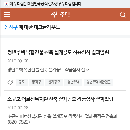
이 누리집은 대한민국 공식 전자정부 누리집입니다.
주택
동작구
에 대한 태그클라우드
청년주택 복합건물 신축 설계공모 작품심사 결과알림
2017-09-28
청년주택 복합건물 신축 설계공모 작품심사 결과
공모
동작구
설계공모
청년주택
청년주택 복합건물
소규모 어르신복지관 신축 설계공모 작품심사 결과알림
2017-07-28
소규모 어르신복지관 신축 설계공모 작품심사 결과 동작구 건축과
(820-9822)