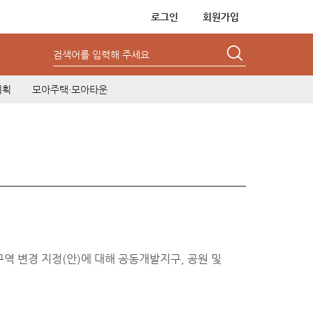
로그인
회원가입
검색어를 입력해 주세요
기획
모아주택·모아타운
역 변경 지정(안)에 대해 공동개발지구, 공원 및