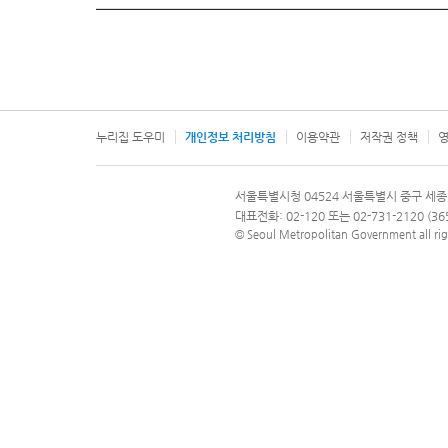
누리집 도우미
개인정보 처리방침
이용약관
저작권 정책
영
서울특별시
서울특별시청 04524 서울특별시 중구 세종
문의 전화번호 120, 120 다산콜재단
대표전화: 02-120 또는 02-731-2120 (
© Seoul Metropolitan Government all rig