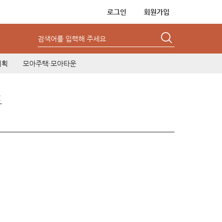
로그인
회원가입
검색어를 입력해 주세요
기획
모아주택·모아타운
드