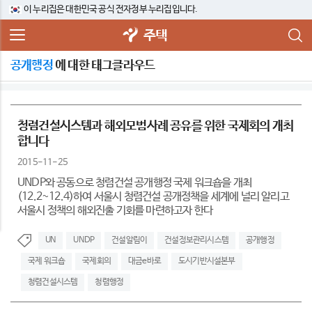
이 누리집은 대한민국 공식 전자정부 누리집입니다.
주택
공개행정
에 대한 태그클라우드
청렴건설시스템과 해외모범사례 공유를 위한 국제회의 개최
합니다
2015-11-25
UNDP와 공동으로 청렴건설 공개행정 국제 워크숍을 개최
(12.2~12.4)하여 서울시 청렴건설 공개정책을 세계에 널리 알리고
서울시 정책의 해외진출 기회를 마련하고자 한다
UN
UNDP
건설알림이
건설정보관리시스템
공개행정
국제 워크숍
국제회의
대금e바로
도시기반시설본부
청렴건설시스템
청렴행정