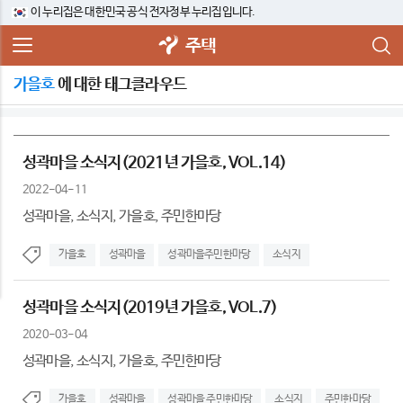
이 누리집은 대한민국 공식 전자정부 누리집입니다.
주택
가을호
에 대한 태그클라우드
성곽마을 소식지(2021년 가을호, VOL.14)
2022-04-11
성곽마을, 소식지, 가을호, 주민한마당
가을호
성곽마을
성곽마을주민한마당
소식지
성곽마을 소식지(2019년 가을호, VOL.7)
2020-03-04
성곽마을, 소식지, 가을호, 주민한마당
가을호
성곽마을
성곽마을 주민한마당
소식지
주민한마당