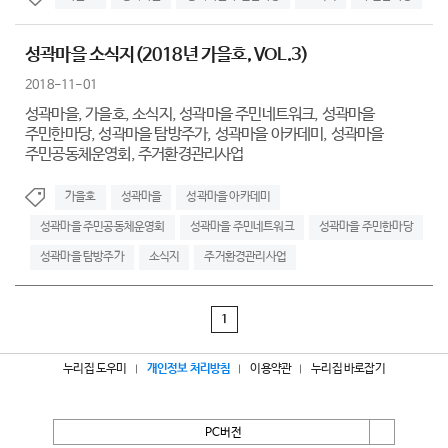
성곽마을 소식지(2018년 가을호, VOL.3)
2018-11-01
성곽마을, 가을호, 소식지, 성곽마을 주민네트워크, 성곽마을
주민한마당, 성곽마을 탐방주가, 성곽마을 아카데미, 성곽마을
주민공동체운영회, 주거환경관리사업
가을호
성곽마을
성곽마을 아카데미
성곽마을 주민공동체운영회
성곽마을 주민네트워크
성곽마을 주민한마당
성곽마을 탐방주가
소식지
주거환경관리사업
1
누리집 도우미
개인정보 처리방침
이용약관
누리집 바로잡기
PC버전