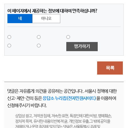
이 페이지에서 제공하는 정보에 대하여 만족하십니까?
네
아니오
평가하기
목록
댓글은 자유롭게 의견을 공유하는 공간입니다. 서울시 정책에 대한
신고·제안·건의 등은
응답소 누리집(전자민원사이트)
을 이용하여
신청해주시기 바랍니다.
상업성 광고, 저작권 침해, 저속한 표현, 특정인에 대한 비방, 명예훼손,
정치적 목적, 유사한 내용의 반복적 글, 개인정보 유출,그 밖에 공익을
저해하거나 운영 취지에 맞지 않는 댓글은 서울특별시 조례 및