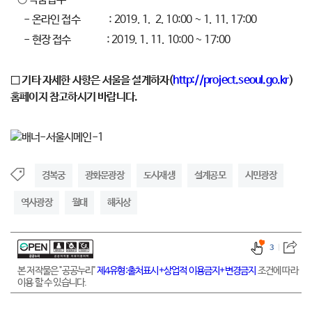
- 온라인 접수 : 2019. 1. 2. 10:00 ~ 1. 11. 17:00
- 현장 접수 : 2019. 1. 11. 10:00 ~ 17:00
□ 기타 자세한 사항은 서울을 설계하자(
http://project.seoul.go.kr
)
홈페이지 참고하시기 바랍니다.
경복궁
광화문광장
도시재생
설계공모
시민광장
역사광장
월대
해치상
3
본 저작물은 "공공누리"
제4유형:출처표시+상업적 이용금지+변경금지
조건에 따라
이용 할 수 있습니다.