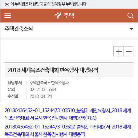
이 누리집은 대한민국 공식 전자정부 누리집입니다.
주택
주택건축소식
2018 세계목조건축대회 한옥행사 대행용역
담당부서
주택건축국
한옥조성과
문의
02-2133-5584
수정일
2018-04-24
20180436452-01_1524473103510_붙임3. 제안요청서_2018 세계
목조건축대회 서울시 한옥전시행사 대행용역(최종)
20180436452-01_1524473103502_붙임2. 과업내용서_2018 세계
목조건축대회 서울시 한옥전시행사 대행용역