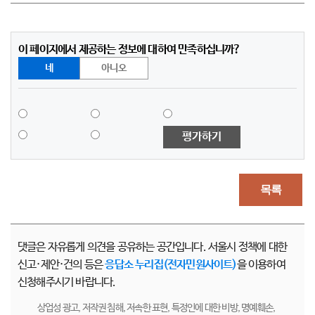
이 페이지에서 제공하는 정보에 대하여 만족하십니까?
네
아니오
평가하기
목록
댓글은 자유롭게 의견을 공유하는 공간입니다. 서울시 정책에 대한
신고·제안·건의 등은
응답소 누리집(전자민원사이트)
을 이용하여
신청해주시기 바랍니다.
상업성 광고, 저작권 침해, 저속한 표현, 특정인에 대한 비방, 명예훼손,