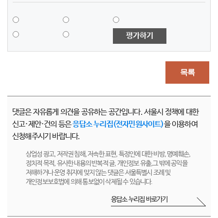
평가하기
목록
댓글은 자유롭게 의견을 공유하는 공간입니다. 서울시 정책에 대한
신고·제안·건의 등은
응답소 누리집(전자민원사이트)
을 이용하여
신청해주시기 바랍니다.
상업성 광고, 저작권 침해, 저속한 표현, 특정인에 대한 비방, 명예훼손,
정치적 목적, 유사한 내용의 반복적 글, 개인정보 유출,그 밖에 공익을
저해하거나 운영 취지에 맞지 않는 댓글은 서울특별시 조례 및
개인정보보호법에 의해 통보없이 삭제될 수 있습니다.
응답소 누리집 바로가기