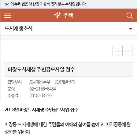
이 누리집은 대한민국 공식 전자정부 누리집입니다.
주택
도시재생소식
마장도시재생 주민공모사업 접수
담당부서
도시재생본부
공공개발센터
문의
02-2133-8434
수정일
2018-08-29
2018년 마장도시재생 주민공모사업 접수
마장동 도시재생에 대한 주민들의 이해와 참여를 높이고, 지역공동체 활
성화를 위하여