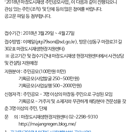
「2018년 마장도시재생 주민공모사업」 이 다음과 같이 진행되오니
관심 있는 주민(조직) 및 단체 등의 많은 참여를 바랍니다.
공고문 파일 등 첨부합니다.
접수기간 : 2018년 3월 29일 ~ 4월 27일
접수방법 : 이메일(ptp79son@sd.go.kr), 방문(성동구 마장로31길
302호 마장도시재생현장지원센터)
※ 공고기간 및 접수기간내 마장도시재생 현장지원센터에서 사전상담
및 컨설팅 지원예정
지원분야 : 주민공모(100만원 미만)
기획공모(사업발굴 250~500만원)
기획공모(사업실행 500~2000만원)
신청자격 : 주민공모 - 3명 이상의 마장동 주민으로 구성된 모임
기획공모 - 거주지 및 소재지와 무관하게 해당분야 전문성을 갖
춘 3명 이상의 주민, 단체
문 의 : 마장도시재생현장지원센터 02-2298-9310
http://majangregen.blog.me/