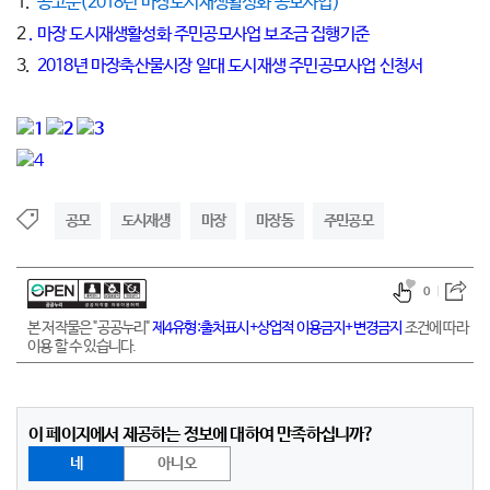
1.
공고문(2018년 마장도시재생활성화 공모사업)
2
. 마장 도시재생활성화 주민공모사업 보조금 집행기준
3.
2018년 마장축산물시장 일대 도시재생 주민공모사업 신청서
공모
도시재생
마장
마장동
주민공모
0
본 저작물은 "공공누리"
제4유형:출처표시+상업적 이용금지+변경금지
조건에 따라
이용 할 수 있습니다.
이 페이지에서 제공하는 정보에 대하여 만족하십니까?
네
아니오