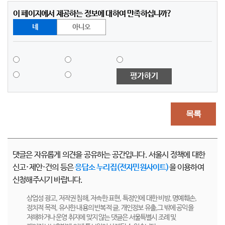
이 페이지에서 제공하는 정보에 대하여 만족하십니까?
네
아니오
평가하기
목록
댓글은 자유롭게 의견을 공유하는 공간입니다. 서울시 정책에 대한
신고·제안·건의 등은
응답소 누리집(전자민원사이트)
을 이용하여
신청해주시기 바랍니다.
상업성 광고, 저작권 침해, 저속한 표현, 특정인에 대한 비방, 명예훼손,
정치적 목적, 유사한 내용의 반복적 글, 개인정보 유출,그 밖에 공익을
저해하거나 운영 취지에 맞지 않는 댓글은 서울특별시 조례 및