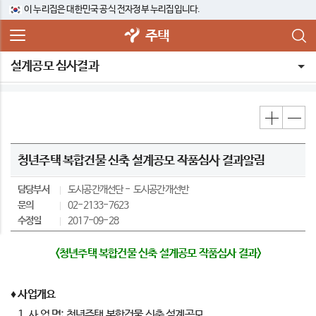
이 누리집은 대한민국 공식 전자정부 누리집입니다.
주택
설계공모 심사결과
청년주택 복합건물 신축 설계공모 작품심사 결과알림
담당부서
도시공간개선단
도시공간개선반
문의
02-2133-7623
수정일
2017-09-28
<청년주택 복합건물 신축 설계공모 작품심사 결과>
♦
사업개요
1. 사 업 명: 청년주택 복합건물 신축 설계공모