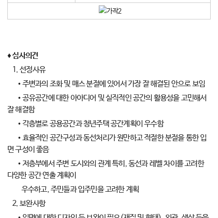
♦ 심사의견
1. 선정사유
• 주변과의 조화 및 매스 분절에 있어서 가장 잘 해결된 안으로 보임
• 공유공간에 대한 아아디어 및 실직적인 공간의 활용성을 고민해서
잘 해결함
• 각층별로 공용공간과 청년주택 공간계획이 우수함
• 효율적인 공간구성과 동선처리가 원만하고 적절한 분절을 통한 입
면 구성이 좋음
• 저층부에서 주변 도시와의 관계 특히, 동선과 레벨 차이를 고려한
다양한 공간 연출 계획이
우수하고, 주민들과 입주민을 고려한 계획
2. 보완사항
• 입면에 대한 디자인 등 보완이 필요(재질 및 형태). 외관, 색상 등을