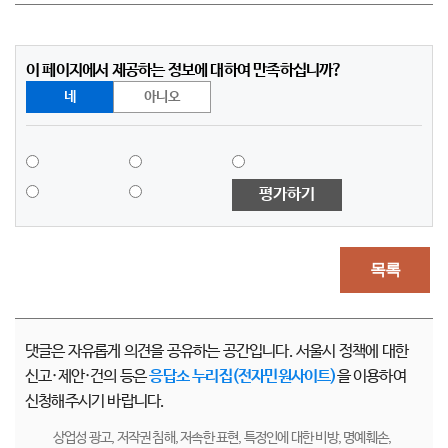
이 페이지에서 제공하는 정보에 대하여 만족하십니까?
네
아니오
평가하기
목록
댓글은 자유롭게 의견을 공유하는 공간입니다. 서울시 정책에 대한
신고·제안·건의 등은
응답소 누리집(전자민원사이트)
을 이용하여
신청해주시기 바랍니다.
상업성 광고, 저작권 침해, 저속한 표현, 특정인에 대한 비방, 명예훼손,