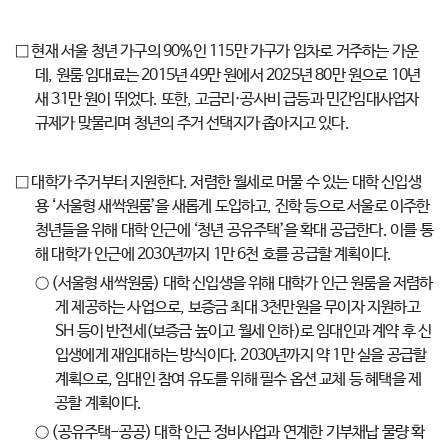
□ 현재 서울 청년 가구의 90%인 115만 가구가 임차로 거주하는 가운
데, 원룸 임대료는 2015년 49만 원에서 2025년 80만 원으로 10년
새 31만 원이 뛰었다. 또한, 고금리·공사비 급등과 민간임대사업자
규제가 맞물리며 청년의 주거 선택지가 좁아지고 있다.
□ 대학가 주거부터 지원한다. 저렴한 월세로 머물 수 있는 대학 신입생
용 ‘서울형 새싹원룸’을 새롭게 도입하고, 진학 등으로 서울로 이주한
청년들을 위해 대학 인근에 ‘청년 공유주택’을 확대 공급한다. 이를 통
해 대학가 인근에 2030년까지 1만 6천 호를 공급할 계획이다.
○ (서울형 새싹원룸) 대학 신입생을 위해 대학가 인근 원룸을 저렴하
게 제공하는 사업으로, 보증금 최대 3천만원을 무이자 지원하고
SH 등이 반전세(보증금 높이고 월세 인하)로 임대인과 계약 후 신
입생에게 재임대하는 방식이다. 2030년까지 약 1만 실을 공급할
계획으로, 임대인 참여 유도를 위해 필수 옵션 교체 등 혜택을 제
공할 계획이다.
○ (공유주택-공공) 대학 인근 정비사업과 연계한 기부채납 물량 확