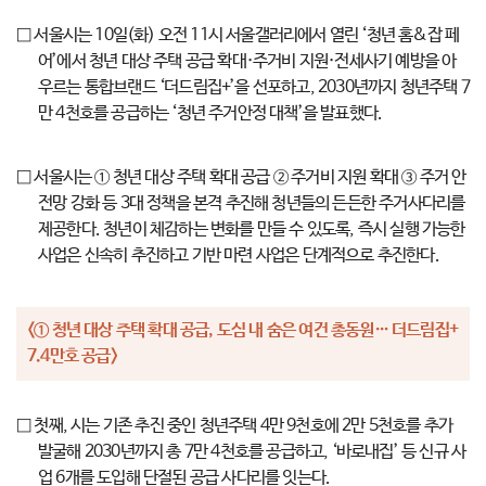
□ 서울시는 10일(화) 오전 11시 서울갤러리에서 열린 ‘청년 홈&잡 페
어’에서 청년 대상 주택 공급 확대·주거비 지원·전세사기 예방을 아
우르는 통합브랜드 ‘더드림집+’을 선포하고, 2030년까지 청년주택 7
만 4천호를 공급하는 ‘청년 주거안정 대책’을 발표했다.
□ 서울시는 ① 청년 대상 주택 확대 공급 ② 주거비 지원 확대 ③ 주거 안
전망 강화 등 3대 정책을 본격 추진해 청년들의 든든한 주거사다리를
제공한다. 청년이 체감하는 변화를 만들 수 있도록, 즉시 실행 가능한
사업은 신속히 추진하고 기반 마련 사업은 단계적으로 추진한다.
<① 청년 대상 주택 확대 공급, 도심 내 숨은 여건 총동원… 더드림집+
7.4만호 공급>
□ 첫째, 시는 기존 추진 중인 청년주택 4만 9천호에 2만 5천호를 추가
발굴해 2030년까지 총 7만 4천호를 공급하고, ‘바로내집’ 등 신규 사
업 6개를 도입해 단절된 공급 사다리를 잇는다.