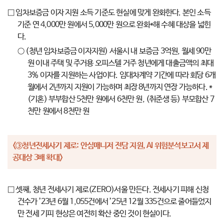
□ 임차보증금 이자 지원 소득 기준도 현실에 맞게 완화한다. 본인 소득
기준 연 4,000만 원에서 5,000만 원으로 완화*해 수혜 대상을 넓힌
다.
○ (청년 임차보증금 이자지원) 서울시 내 보증금 3억원, 월세 90만
원 이내 주택 및 주거용 오피스텔 거주 청년에게 대출금액의 최대
3% 이자를 지원하는 사업이다. 임대차계약 기간에 따라 회당 6개
월에서 2년까지 지원이 가능하며 최장 8년까지 연장 가능하다. *
(기혼) 부부합산 5천만 원에서 6천만 원, (취준생 등) 부모합산 7
천만 원에서 8천만 원
<③청년전세사기 제로: 안심매니저 전담 지원, AI 위험분석보고서 제
공대상 3배 확대>
□ 셋째, 청년 전세사기 제로(ZERO)서울 만든다. 전세사기 피해 신청
건수가 ’23년 6월 1,055건에서 ’25년 12월 335건으로 줄어들었지
만 전세 기피 현상은 여전히 확산 중인 것이 현실이다.