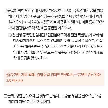
□ 공급이 막힌 민간임대 시장도 활성화한다. 시는 주택진흥기금을 활용
해 역세권·업무지구 코리빙 등 청년 선호 주택 건설사업자에게 최장
14년 만기·최저 2.4% 고정금리로 자금을 지원한다. 이를 통해 ’30년
까지 민간임대주택 5천호를 공급할 계획이다.
○ 건설형 등록민간임대란 ｢민간임대주택에 관한 특별법」에 따라 임
대사업자가 임대 목적으로 건설하기 위해 등록한 주택으로, 건설
시 금융지원을 받을 수 있다. 시는 정부 지원 사각지대인 6년 단기
임대 사업, 리츠·PFV·펀드 등을 활용한 사업까지 지원 범위에 포
함해 공급을 활성화한다.
<②주거비 지원 확대, 월세 동결 임대인 인센티브…주거비 부담 완화
3종 패키지>
□ 둘째, 청년들의 어깨를 짓누르는 월세, 보증금 부담을 덜어주는 ‘3종
패키지 지원’도 본격 가동한다.