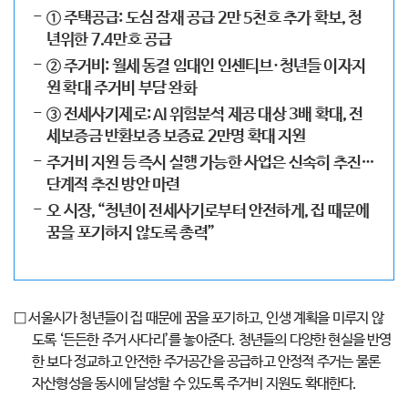
① 주택공급: 도심 잠재 공급 2만 5천호 추가 확보, 청
년위한 7.4만호 공급
② 주거비: 월세 동결 임대인 인센티브·청년들 이자지
원 확대 주거비 부담 완화
③ 전세사기제로: AI 위험분석 제공 대상 3배 확대, 전
세보증금 반환보증 보증료 2만명 확대 지원
주거비 지원 등 즉시 실행 가능한 사업은 신속히 추진…
단계적 추진 방안 마련
오 시장, “청년이 전세사기로부터 안전하게, 집 때문에
꿈을 포기하지 않도록 총력”
□ 서울시가 청년들이 집 때문에 꿈을 포기하고, 인생 계획을 미루지 않
도록 ‘든든한 주거 사다리’를 놓아준다. 청년들의 다양한 현실을 반영
한 보다 정교하고 안전한 주거공간을 공급하고 안정적 주거는 물론
자산형성을 동시에 달성할 수 있도록 주거비 지원도 확대한다.