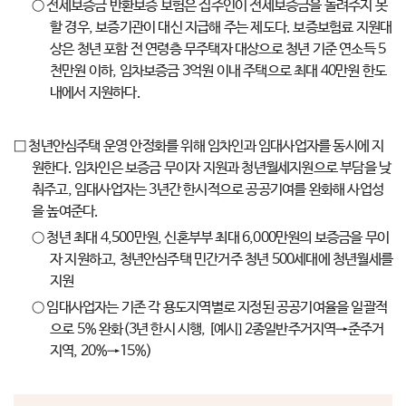
○ 전세보증금 반환보증 보험은 집주인이 전세보증금을 돌려주지 못
할 경우, 보증기관이 대신 지급해 주는 제도다. 보증보험료 지원대
상은 청년 포함 전 연령층 무주택자 대상으로 청년 기준 연소득 5
천만원 이하, 임차보증금 3억원 이내 주택으로 최대 40만원 한도
내에서 지원하다.
□ 청년안심주택 운영 안정화를 위해 임차인과 임대사업자를 동시에 지
원한다. 임차인은 보증금 무이자 지원과 청년월세지원으로 부담을 낮
춰주고, 임대사업자는 3년간 한시적으로 공공기여를 완화해 사업성
을 높여준다.
○ 청년 최대 4,500만원, 신혼부부 최대 6,000만원의 보증금을 무이
자 지원하고, 청년안심주택 민간거주 청년 500세대에 청년월세를
지원
○ 임대사업자는 기존 각 용도지역별로 지정된 공공기여율을 일괄적
으로 5% 완화(3년 한시 시행, [예시] 2종일반주거지역→준주거
지역, 20%→15%)