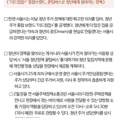
< ‘더드림집+’ 통합브랜드, 꿀팁버스로 청년에게 찾아가는 정책 >
□ 한편 서울시는 이날 청년 주거 정책에 대한 확고한 의지를 담아, 청년
주거 통합 브랜드 ‘더드림집+’를 공개했다. 청년에게 더 많은 집을 공
급하겠다는 약속과 청년의 꿈(Dream)을 현실로 만들겠다는 서울시
의 강력한 의지를 담았다.
□ 청년이 정책을 찾아오는 게 아니라 서울시가 먼저 찾아가는 이동형 상
담 버스 ‘서울 청년정책 꿀팁버스’를 대학가와 청년 밀집지역에 운행
해 개인별 맞춤 상담을 현장에서 제공할 계획이다.
○ 서울시가 25개 자치구에서 운영 중인 서울시 주거안심종합센터는
주거 상담부터 긴급 주거비 지원, 이사 후 정착까지 촘촘하게 지원
하고 있다.
○ 2월 문을 연 서울주택정책소통관은 서울시의 다양한 주택정책을
만나고 현장에서 겪는 여러 애로 사항을 전달할 수 있는 양방향 소
통 거점의 역할을 담당하고 있으며 오전 10시~오후 5시 30분
(18시 폐관) 무료로 관람할 수 있다. 청년 주거 상담센터를 상시