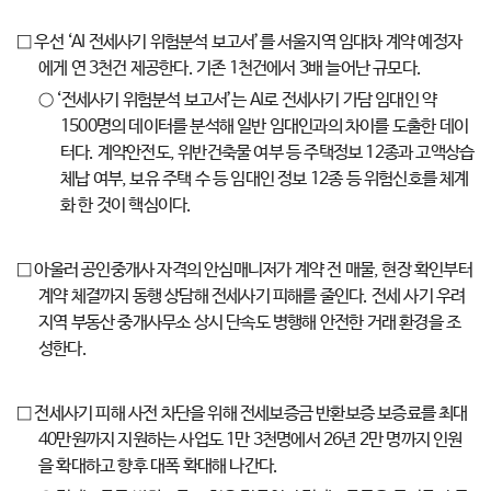
□ 우선 ‘AI 전세사기 위험분석 보고서’를 서울지역 임대차 계약 예정자
에게 연 3천건 제공한다. 기존 1천건에서 3배 늘어난 규모다.
○ ‘전세사기 위험분석 보고서’는 AI로 전세사기 가담 임대인 약
1500명의 데이터를 분석해 일반 임대인과의 차이를 도출한 데이
터다. 계약안전도, 위반건축물 여부 등 주택정보 12종과 고액상습
체납 여부, 보유 주택 수 등 임대인 정보 12종 등 위험신호를 체계
화 한 것이 핵심이다.
□ 아울러 공인중개사 자격의 안심매니저가 계약 전 매물, 현장 확인부터
계약 체결까지 동행 상담해 전세사기 피해를 줄인다. 전세 사기 우려
지역 부동산 중개사무소 상시 단속도 병행해 안전한 거래 환경을 조
성한다.
□ 전세사기 피해 사전 차단을 위해 전세보증금 반환보증 보증료를 최대
40만원까지 지원하는 사업도 1만 3천명에서 26년 2만 명까지 인원
을 확대하고 향후 대폭 확대해 나간다.