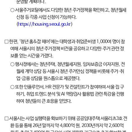
운영할 계획이다.
○ 서울주거포털에서도 다양한 청년 주거정책을 확인하고, 청년월세
신청 등 각종 사업 신청이 가능하다.
(
https://housing.seoul.go.kr
)
□ 한편, ‘청년 홈&잡 페어’에는 대학생과 취업준비생 1,000여 명이 참
여해 서울시의 청년 주거정책 비전을 공유하고 다양한 주거 관련 정
보를 얻는 시간을 가졌다.
○ 행사장에서는 청년주택, 청년월세지원, 임차보증금 이자지원, 전
월세 계약 상담 등 서울시 청년 주거안심 정책을 비롯해 주거·취
업·금융 상담을 원스톱으로 제공했다.
○ 또한 인플루언서, HR 전문가 및 컨설턴트가 참여하여 서울 집 구
하기, 취업 트렌드 분석 및 AI 역량검사 활용법 관련 특강을 진행
하여 청년들의 큰 호응을 얻었다.
□ 서울시는 사업 실행력을 확보하기 위해 공공임대주택 서울리츠3호 전
환 등을 통해 26년 말까지 약 4,800억 원, 2030년까지 약 2,600억