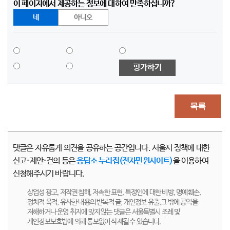
이 페이지에서 제공하는 정보에 대하여 만족하십니까?
네
아니오
평가하기
목록
댓글은 자유롭게 의견을 공유하는 공간입니다. 서울시 정책에 대한
신고·제안·건의 등은
응답소 누리집(전자민원사이트)
을 이용하여
신청해주시기 바랍니다.
상업성 광고, 저작권 침해, 저속한 표현, 특정인에 대한 비방, 명예훼손,
정치적 목적, 유사한 내용의 반복적 글, 개인정보 유출,그 밖에 공익을
저해하거나 운영 취지에 맞지 않는 댓글은 서울특별시 조례 및
개인정보보호법에 의해 통보없이 삭제될 수 있습니다.