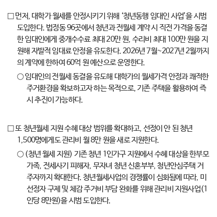
□ 먼저, 대학가 월세를 안정시키기 위해 ‘청년동행 임대인 사업’을 시범
도입한다. 법정동 96곳에서 청년과 전월세 계약 시 직전 가격을 동결
한 임대인에게 중개수수료 최대 20만 원, 수리비 최대 100만 원을 지
원해 자발적 임대료 안정을 유도한다. 2026년 7월~2027년 2월까지
의 계약에 한하여 60억 원 예산으로 운영한다.
○ 임대인의 전월세 동결을 유도해 대학가의 월세가격 안정과 쾌적한
주거환경을 확보하고자 하는 목적으로, 기존 주택을 활용하여 즉
시 추진이 가능하다.
□ 또 청년월세 지원 수혜 대상 범위를 확대하고, 선정이 안 된 청년
1,500명에게도 관리비 월 8만 원을 새로 지원한다.
○ (청년 월세 지원) 기존 청년 1인가구 지원에서 수혜 대상을 한부모
가족, 전세사기 피해자, 무자녀 청년 신혼부부, 청년안심주택 거
주자까지 확대한다. 청년월세사업의 경쟁률이 심화됨에 따라, 미
선정자 구제 및 체감 주거비 부담 완화를 위해 관리비 지원사업(1
인당 8만원)을 시범 도입한다.