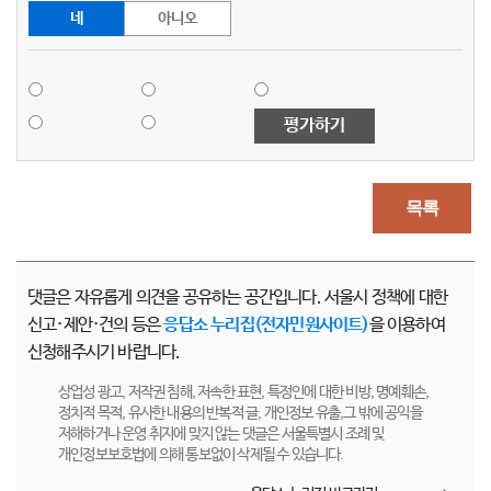
네
아니오
평가하기
목록
댓글은 자유롭게 의견을 공유하는 공간입니다. 서울시 정책에 대한
신고·제안·건의 등은
응답소 누리집(전자민원사이트)
을 이용하여
신청해주시기 바랍니다.
상업성 광고, 저작권 침해, 저속한 표현, 특정인에 대한 비방, 명예훼손,
정치적 목적, 유사한 내용의 반복적 글, 개인정보 유출,그 밖에 공익을
저해하거나 운영 취지에 맞지 않는 댓글은 서울특별시 조례 및
개인정보보호법에 의해 통보없이 삭제될 수 있습니다.