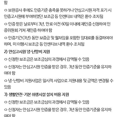
함
ㅇ 보완공사 후에도 인증기준 충족을 못하거나 안심고시원 자격 포기 시
인증고시원에 부여하였던 보조금 등 인센티브 내역은 환수 조치됨
ㅇ 인증 받은 날로부터 3년, 만료 이전 60일 이내에 재인증 신청하여 인
증위원회 거쳐 재인증 하여야 함
ㅇ 인증기간(3년) 동안 보증금 및 월차임을 포함한 임대료를 동결하여야
하며, 미 이행시 보조금 등 인센티브 내역 환수 조치됨
2)
안심고시원 냉
·
난방비 지원
ㅇ 신청한 보조금은 보조금심의 과정에서 감액될 수 있음
ㅇ 신청자는 안심고시원 인증을 받은 경우, 3년 동안 인증기준을 유지하
여야 함
ㅇ 냉·난방비 지원사업은 일시적 사업으로 지원내용 및 금액은 변경될 수
있음
3)
생활안전
·
기본 위생시설 설치 비용 지원
ㅇ 신청한 보조금은 보조금심의 과정에서 감액될 수 있음
ㅇ 신청자는 안심고시원 인증을 받은 경우, 3년 동안 인증기준을 유지하
여야 함