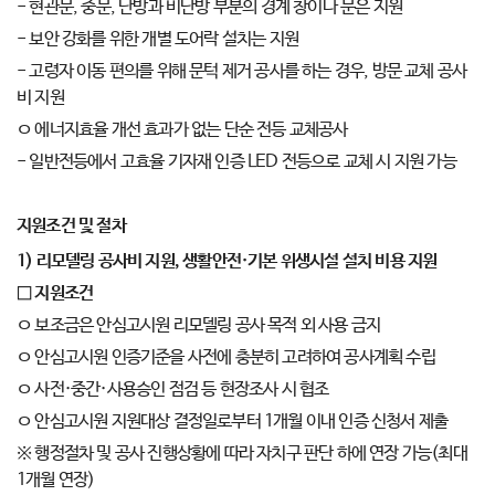
- 현관문, 중문, 난방과 비난방 부분의 경계 창이나 문은 지원
- 보안 강화를 위한 개별 도어락 설치는 지원
- 고령자 이동 편의를 위해 문턱 제거 공사를 하는 경우, 방문 교체 공사
비 지원
ㅇ 에너지효율 개선 효과가 없는 단순 전등 교체공사
- 일반전등에서 고효율 기자재 인증 LED 전등으로 교체 시 지원 가능
지원조건 및 절차
1)
리모델링 공사비 지원
,
생활안전
·
기본 위생시설 설치 비용 지원
□
지원조건
ㅇ 보조금은 안심고시원 리모델링 공사 목적 외 사용 금지
ㅇ 안심고시원 인증기준을 사전에 충분히 고려하여 공사계획 수립
ㅇ 사전·중간·사용승인 점검 등 현장조사 시 협조
ㅇ 안심고시원 지원대상 결정일로부터 1개월 이내 인증 신청서 제출
※ 행정절차 및 공사 진행상황에 따라 자치구 판단 하에 연장 가능(최대
1개월 연장)