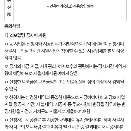
증
∘
건축허가
(
신고
)
사용승인 필증
신
청
)
유의사항
1)
리모델링 공사비 지원
ㅇ 동 사업은 신청자와 시공업체가 자발적으로 계약 체결하여 신청하며
서울시는 안심고시원 지원사업에 참여할 수 있는 시공업체를 별도 지정
하지 않음
ㅇ 공사의 대금 지급, 사후관리, 하자보수와 관련해서는 당사자간 계약사
항에 해당하므로 서울시에서 관여하지 않음
ㅇ 신청한 보조금은 보조금심의 또는 인증위원회 심의 과정에서 감액될
수 있음
ㅇ 신청자는 신청한 내역과 동일한 내용으로 시공하여야 하고 당초 사업
계획 중 공사 기간, 시설 내역, 시공자 등 주요사항이 변경될 경우에는 변
경사항을 사전에 자치구와 서울시로 제출하여야 함
ㅇ 신청자는 시공완료 후 시공한 내역대로 유지관리하여야 하며 서울시
와 자치구의 모니터링 결과 미유지 발견 시 인증 결과대로 재시공하여야