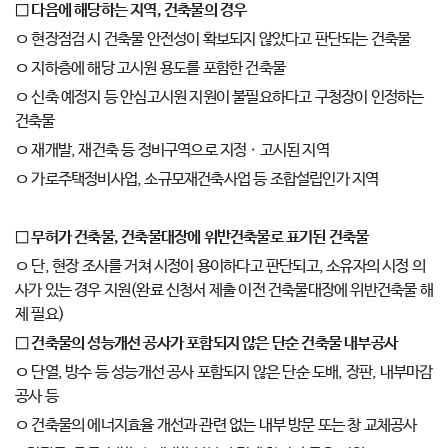
□
다음에 해당하는 지역
,
건축물의 경우
ㅇ 현장점검 시 건축물 안전성이 확보되지 않았다고 판단되는 건축물
ㅇ 지하층에 해당 고시원 용도를 포함한 건축물
ㅇ 신축 예정지 등 안심고시원 지원이 불필요하다고 구청장이 인정하는
건축물
ㅇ 재개발, 재건축 등 정비구역으로 지정ㆍ고시된 지역
ㅇ 가로주택정비사업, 소규모재건축사업 등 조합설립인가 지역
□
무허가 건축물
,
건축물대장에 위반건축물로 표기된 건축물
ㅇ 단, 현장 조사를 거쳐 시정이 용이하다고 판단되고, 소유자의 시정 의
사가 있는 경우 지원(완료 신청서 제출 이전 건축물대장에 위반건축물 해
제 필요)
□
건축물의 성능개선 공사가 포함되지 않은 단순 건축물 내부공사
ㅇ 단열, 방수 등 성능개선 공사 포함되지 않은 단순 도배, 장판, 내부마감
공사 등
ㅇ 건축물의 에너지효율 개선과 관련 없는 내부 방문 또는 창 교체공사