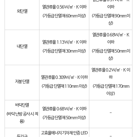
열관류율 0.56W/㎡ㆍK 이하
이하
외단열
(가등급 단열재 60mm 이상)
(가등급 단열재 90mm 이
상)
열관류율 0.68W/㎡ㆍK
열관류율 1.13W/㎡ㆍK 이하
이하
내단열
(가등급 단열재 30mm 이상)
(가등급 단열재 50mm 이
상)
열관류율 0.2W/㎡ㆍK 이
열관류율 0.309W/㎡ㆍK 이하
하
지붕 단열
(가등급 단열재 110mm 이상)
(가등급 단열재 170mm
이상)
바닥단열
열관류율 0.68W/㎡ㆍK 이하
-
(바닥 난방 공사 시 적
(가등급 단열재 50mm 이상)
용)
고효율에너지 기자재 인증 LED
등기구
-