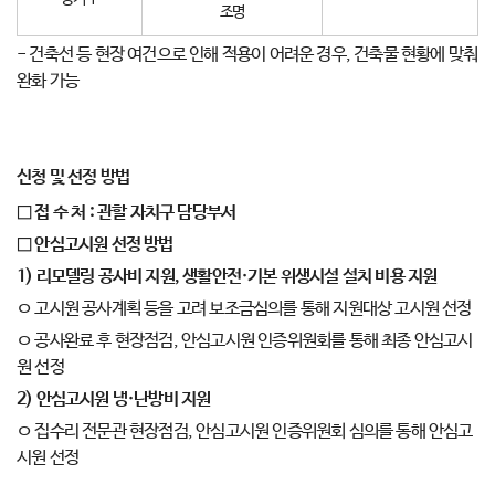
조명
- 건축선 등 현장 여건으로 인해 적용이 어려운 경우, 건축물 현황에 맞춰
완화 가능
신청 및 선정 방법
□
접 수 처
:
관할 자치구 담당부서
□
안심고시원 선정 방법
1)
리모델링 공사비 지원
,
생활안전
·
기본 위생시설 설치 비용 지원
ㅇ 고시원 공사계획 등을 고려 보조금심의를 통해 지원대상 고시원 선정
ㅇ 공사완료 후 현장점검, 안심고시원 인증위원회를 통해 최종 안심고시
원 선정
2)
안심고시원 냉
·
난방비 지원
ㅇ 집수리 전문관 현장점검, 안심고시원 인증위원회 심의를 통해 안심고
시원 선정