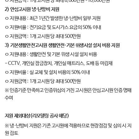
ㅇ 지원금액 : 1개 고시원 당 최대 8,000만원~10,000만원
2)
안심고시원 냉
·
난방비 지원
ㅇ 지원내용 : 최근 1년간 발생한 냉·난방비 일부 지원
ㅇ 지원비율 : 전기요금 및 도시가스 요금의 50% 이내
ㅇ 지원금액 : 1개 고시원 당 최대 500만원
3)
기본생활안전고시원 생활안전
·
기본 위생시설 설치 비용 지원
ㅇ 지원내용 : 생활안전 및 기본 위생 시설 설치 비용
- CCTV, 개인실 잠금장치, 개인실 매트리스, 도배 등 마감재
ㅇ 지원비율 : 실 교체 및 설치 비용의 50% 이내
ㅇ 지원금액 : 1개 고시원 당 최대 500만원
※ 인증기준 만족하고 인증위심의 거친 고시원은 안심고시원 인증 명패
수여
지원 제외대상
(
리모델링 공사 해당
)
※ 냉·난방비 지원은 기존 고시원에 적용하므로 현장점검 및 심의 시 지
원 검토