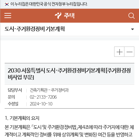
이 누리집은 대한민국 공식 전자정부 누리집입니다.
주택
도시·주거환경정비 기본계획
2030 서울특별시 도시·주거환경정비기본계획[주거환경정
비사업 부문]
담당부서
건축기획관
주거정비과
문의
02-2133-7206
수정일
2024-10-10
1. 기본계획의 요지
본 기본계획은 「도시 및 주거환경정비법」제4조에 따라 주거지에 대한 체
계적이고 계획적인 정비를 위해 상위계획 및 변화된 여건 등을 반영하고