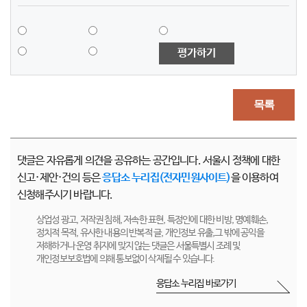
평가하기
목록
댓글은 자유롭게 의견을 공유하는 공간입니다. 서울시 정책에 대한
신고·제안·건의 등은
응답소 누리집(전자민원사이트)
을 이용하여
신청해주시기 바랍니다.
상업성 광고, 저작권 침해, 저속한 표현, 특정인에 대한 비방, 명예훼손,
정치적 목적, 유사한 내용의 반복적 글, 개인정보 유출,그 밖에 공익을
저해하거나 운영 취지에 맞지 않는 댓글은 서울특별시 조례 및
개인정보보호법에 의해 통보없이 삭제될 수 있습니다.
응답소 누리집 바로가기