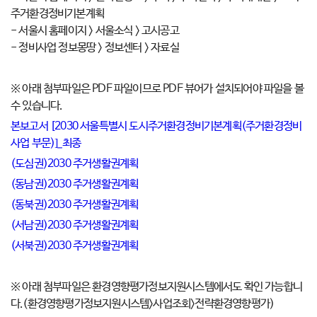
주거환경정비기본계획
- 서울시 홈페이지 > 서울소식 > 고시공고
- 정비사업 정보몽땅 > 정보센터 > 자료실
※ 아래 첨부파일은 PDF 파일이므로 PDF 뷰어가 설치되어야 파일을 볼
수 있습니다.
본보고서 [2030 서울특별시 도시주거환경정비기본계획(주거환경정비
사업 부문)]_최종
(도심권)2030 주거생활권계획
(동남권)2030 주거생활권계획
(동북권)2030 주거생활권계획
(서남권)2030 주거생활권계획
(서북권)2030 주거생활권계획
※ 아래 첨부파일은 환경영향평가정보지원시스템에서도 확인 가능합니
다.(환경영향평가정보지원시스템>사업조회>전략환경영향평가)