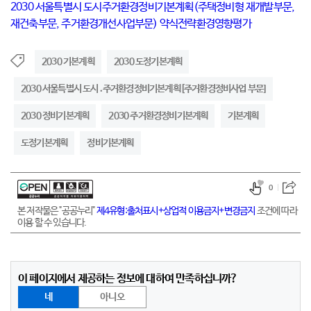
2030 서울특별시 도시주거환경정비기본계획(주택정비형 재개발부문,
재건축부문, 주거환경개선사업부문) 약식전략환경영향평가
2030 기본계획
2030 도정기본계획
2030 서울특별시 도시․주거환경정비기본계획[주거환경정비사업 부문]
2030 정비기본계획
2030 주거환경정비기본계획
기본계획
도정기본계획
정비기본계획
0
본 저작물은 "공공누리"
제4유형:출처표시+상업적 이용금지+변경금지
조건에 따라
이용 할 수 있습니다.
이 페이지에서 제공하는 정보에 대하여 만족하십니까?
네
아니오